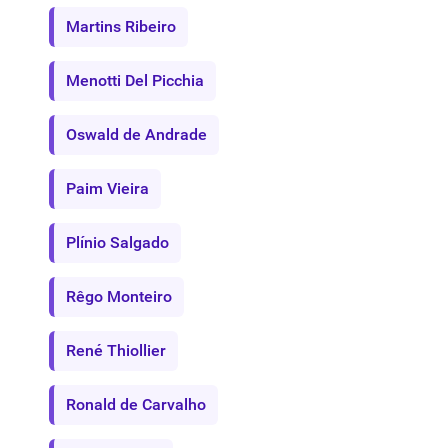
Martins Ribeiro
Menotti Del Picchia
Oswald de Andrade
Paim Vieira
Plínio Salgado
Rêgo Monteiro
René Thiollier
Ronald de Carvalho