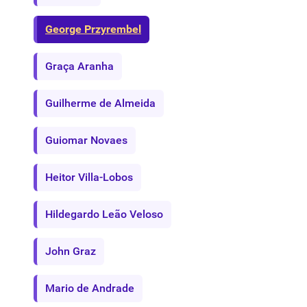
George Przyrembel
Graça Aranha
Guilherme de Almeida
Guiomar Novaes
Heitor Villa-Lobos
Hildegardo Leão Veloso
John Graz
Mario de Andrade