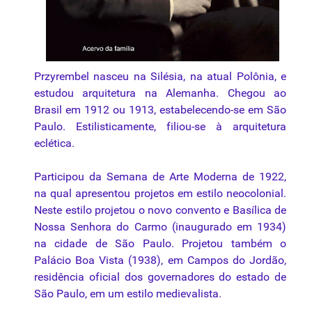
Przyrembel nasceu na Silésia, na atual Polônia, e
estudou arquitetura na Alemanha. Chegou ao
Brasil em 1912 ou 1913, estabelecendo-se em São
Paulo. Estilisticamente, filiou-se à arquitetura
eclética.
Participou da
Semana de Arte Moderna
de 1922,
na qual apresentou projetos em
estilo
neocolonial.
Neste estilo projetou o novo convento e Basílica de
Nossa Senhora do Carmo (inaugurado em 1934)
na cidade de São Paulo. Projetou também o
Palácio Boa Vista (1938), em
Campos
do Jordão,
residência oficial dos governadores do estado de
São Paulo, em um estilo medievalista.