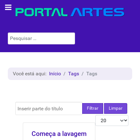
Pesquisar
Você está aqui:
Início
Tags
Tags
Inserir parte do título
Filtrar
Limpar
Mostrar #
Começa a lavagem