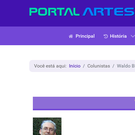
Principal
História
Você está aqui:
Início
Colunistas
Waldo B