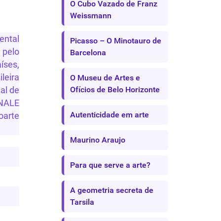
O Cubo Vazado de Franz
Weissmann
ental
Picasso – O Minotauro de
pelo
Barcelona
íses,
leira
O Museu de Artes e
Ofícios de Belo Horizonte
al de
 NALE
Autenticidade em arte
oarte
Maurino Araujo
Para que serve a arte?
A geometria secreta de
Tarsila