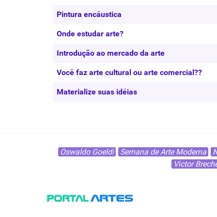
Pintura encáustica
Onde estudar arte?
Introdução ao mercado da arte
Você faz arte cultural ou arte comercial??
Materialize suas idéias
Oswaldo Goeldi
Semana de Arte Moderna
N
Victor Breche