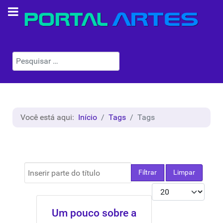
Pesquisar
Você está aqui:
Início
Tags
Tags
Inserir parte do título
Filtrar
Limpar
Mostrar #
Um pouco sobre a