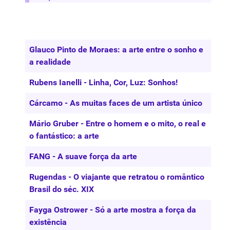
Artigos
Título
Glauco Pinto de Moraes: a arte entre o sonho e
a realidade
Rubens Ianelli - Linha, Cor, Luz: Sonhos!
Cárcamo - As muitas faces de um artista único
Mário Gruber - Entre o homem e o mito, o real e
o fantástico: a arte
FANG - A suave força da arte
Rugendas - O viajante que retratou o romântico
Brasil do séc. XIX
Fayga Ostrower - Só a arte mostra a força da
existência