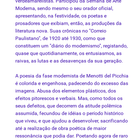
verdeamarelistas. Participou da Semana de Arte
Moderna, sendo mesmo o seu orador oficial,
apresentando, na festividade, os poetas e
prosadores que exibiam, então, as produções da
literatura nova. Suas crônicas no "Correio
Paulistano", de 1920 até 1930, como que
constituem um "diário do modernismo", registando,
quase que quotidianamente, os entusiasmos, as
raivas, as lutas e as desavenças da sua geração.
A poesia da fase modernista de Menotti del Picchia
é colorida e engenhosa, padecendo do excesso das
imagens. Abusa dos elementos plásticos, dos
efeitos pitorescos e verbais. Mas, como todos os
seus defeitos, que decorrem da atitude polêmica
assumida, fecundou de idéias o período histórico
que viveu, e que ajudou a desenvolver, sacrificando
até a realização de obra poética de maior
ressonância que podia dar. Poetando agora de raro