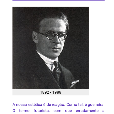
1892 - 1988
A nossa estética é de reação. Como tal, é guerreira.
O termo futurista, com que erradamente a