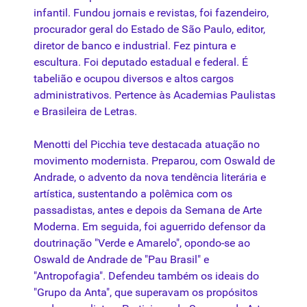
infantil. Fundou jornais e revistas, foi fazendeiro,
procurador geral do Estado de São Paulo, editor,
diretor de banco e industrial. Fez pintura e
escultura. Foi deputado estadual e federal. É
tabelião e ocupou diversos e altos cargos
administrativos. Pertence às Academias Paulistas
e Brasileira de Letras.
Menotti del Picchia teve destacada atuação no
movimento
modernista. Preparou, com Oswald de
Andrade, o advento da nova tendência literária e
artística, sustentando a polêmica com os
passadistas, antes e depois da
Semana de Arte
Moderna
. Em seguida, foi aguerrido defensor da
doutrinação "Verde e Amarelo", opondo-se ao
Oswald de Andrade de "Pau Brasil" e
"Antropofagia". Defendeu também os ideais do
"Grupo da Anta", que superavam os propósitos