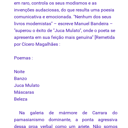
em raro, controla os seus modismos e as
invenções audaciosas, do que resulta uma poesia
comunicativa e emocionada. "Nenhum dos seus
livros modernistas" – escreve Manuel Bandeira –
"superou o êxito de "Juca Mulato", onde o poeta se
apresenta em sua feição mais genuína" [Remetida
por Cícero Magalhães :
Poemas :
Noite
Banzo
Juca Mulato
Máscaras
Beleza
Na galeria de mármore de Carrara do
parnasianismo dominante, a ponta agressiva
dessa proa verbal como um ariete. Não somos