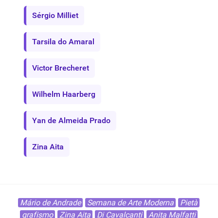
Sérgio Milliet
Tarsila do Amaral
Victor Brecheret
Wilhelm Haarberg
Yan de Almeida Prado
Zina Aita
Mário de Andrade
Semana de Arte Moderna
Pietà
grafismo
Zina Aita
Di Cavalcanti
Anita Malfatti