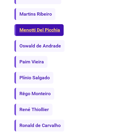
Martins Ribeiro
Menotti Del Picchia
Oswald de Andrade
Paim Vieira
Plínio Salgado
Rêgo Monteiro
René Thiollier
Ronald de Carvalho