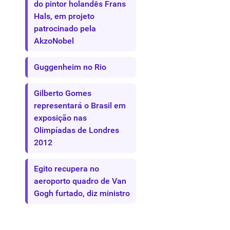
do pintor holandês Frans
Hals, em projeto
patrocinado pela
AkzoNobel
Guggenheim no Rio
Gilberto Gomes
representará o Brasil em
exposição nas
Olimpíadas de Londres
2012
Egito recupera no
aeroporto quadro de Van
Gogh furtado, diz ministro