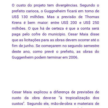
O custo do projeto tem divergências. Segundo o
prefeito
carioca
, o Guggneheim ficará em torno de
US$ 130 milhões. Mas a previsão de Thomas
Krens
é
bem maior: entre US$ 200 e US$ 250
milhões. O que há de certeza
é
que a conta será
paga
pelo
cofre do município. Cesar Maia disse
que as licitações
para
as obras devem ocorrer até o
fim de junho. Se começarem no segundo semestre
deste ano, como prevê o
prefeito
, as obras do
Guggenheim podem terminar em 2006.
Cesar Maia explicou a diferença de previsões de
custo
da
obra deve-se "à tropicalização dos
custos". Segundo ele, mão-de-obra e materiais de