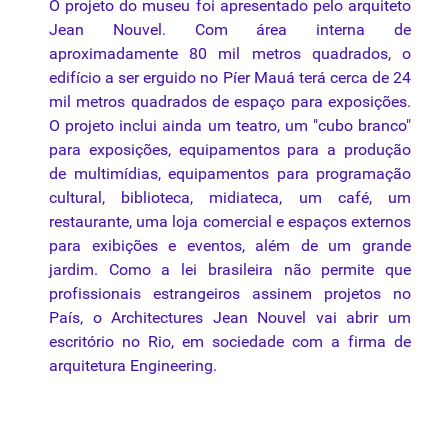
O projeto do museu
foi
apresentado
pelo
arquiteto
Jean Nouvel. Com área interna de
aproximadamente 80 mil metros quadrados, o
edifício a ser erguido no Píer Mauá terá cerca de 24
mil metros quadrados de espaço
para
exposições.
O projeto inclui ainda um teatro, um "cubo branco"
para
exposições, equipamentos
para
a produção
de multimídias, equipamentos
para
programação
cultural, biblioteca, midiateca, um café, um
restaurante,
uma
loja comercial e espaços externos
para
exibições e eventos, além de um grande
jardim. Como a lei brasileira não permite que
profissionais estrangeiros assinem projetos no
País, o Architectures Jean Nouvel vai abrir um
escritório no Rio, em sociedade com a firma de
arquitetura Engineering.