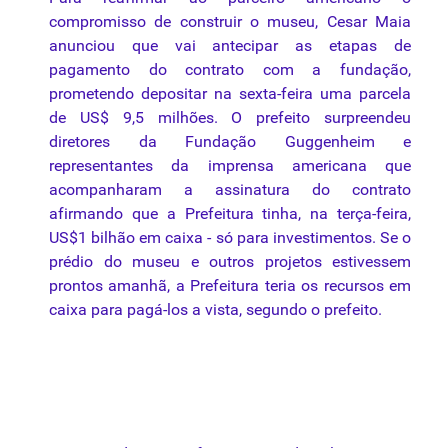
compromisso de construir o museu, Cesar Maia
anunciou que vai antecipar as etapas de
pagamento do
contrato
com a fundação,
prometendo depositar na sexta-feira
uma
parcela
de US$ 9,5 milhões. O
prefeito
surpreendeu
diretores
da
Fundação
Guggenheim e
representantes
da
imprensa americana que
acompanharam a assinatura do
contrato
afirmando que a Prefeitura tinha, na terça-feira,
US$1 bilhão em caixa - só
para
investimentos. Se o
prédio do museu e outros projetos estivessem
prontos amanhã, a Prefeitura teria os recursos em
caixa
para
pagá-los a vista, segundo o
prefeito
.