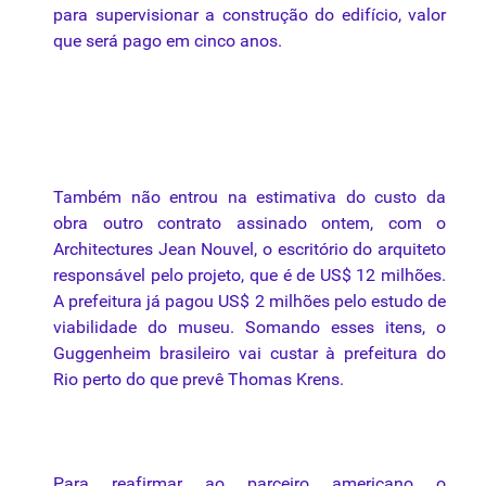
para
supervisionar a
construção
do edifício, valor
que será pago em cinco anos.
Também não entrou na estimativa do custo
da
obra outro
contrato
assinado
ontem, com o
Architectures Jean Nouvel, o escritório do arquiteto
responsável
pelo
projeto, que
é
de US$ 12 milhões.
A prefeitura já pagou US$ 2 milhões
pelo
estudo de
viabilidade do museu. Somando esses itens, o
Guggenheim brasileiro vai custar à prefeitura do
Rio perto do que prevê Thomas
Krens
.
Para reafirmar ao parceiro americano o