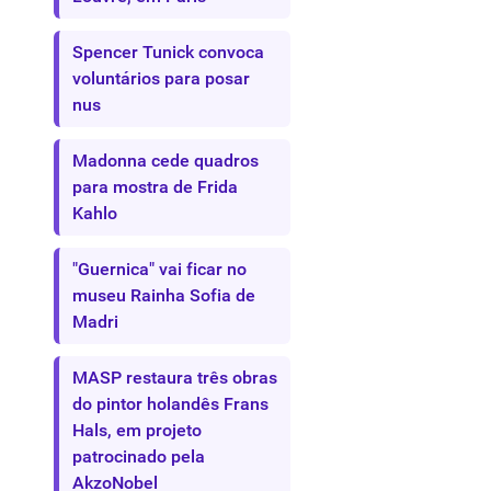
Spencer Tunick convoca
voluntários para posar
nus
Madonna cede quadros
para mostra de Frida
Kahlo
"Guernica" vai ficar no
museu Rainha Sofia de
Madri
MASP restaura três obras
do pintor holandês Frans
Hals, em projeto
patrocinado pela
AkzoNobel