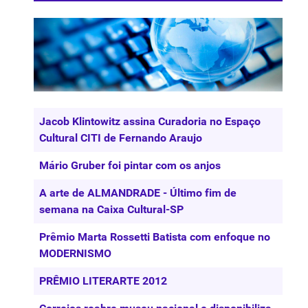
Artigos
Título
Jacob Klintowitz assina Curadoria no Espaço
Cultural CITI de Fernando Araujo
Mário Gruber foi pintar com os anjos
A arte de ALMANDRADE - Último fim de
semana na Caixa Cultural-SP
Prêmio Marta Rossetti Batista com enfoque no
MODERNISMO
PRÊMIO LITERARTE 2012