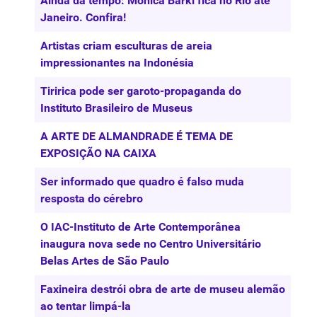
Ainda dá tempo: Monica Barki fica no Rio até
Janeiro. Confira!
Artistas criam esculturas de areia
impressionantes na Indonésia
Tiririca pode ser garoto-propaganda do
Instituto Brasileiro de Museus
A ARTE DE ALMANDRADE É TEMA DE
EXPOSIÇÃO NA CAIXA
Ser informado que quadro é falso muda
resposta do cérebro
O IAC-Instituto de Arte Contemporânea
inaugura nova sede no Centro Universitário
Belas Artes de São Paulo
Faxineira destrói obra de arte de museu alemão
ao tentar limpá-la