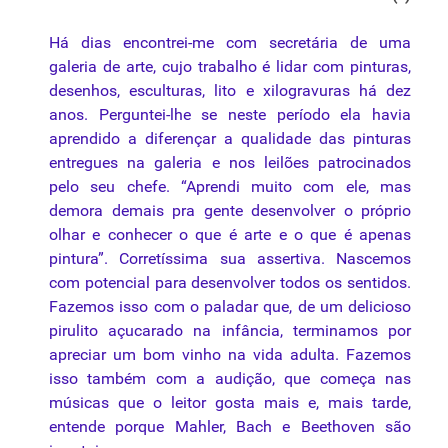
Há dias encontrei-me com secretária de uma
galeria de arte, cujo trabalho é lidar com pinturas,
desenhos, esculturas, lito e xilogravuras há dez
anos. Perguntei-lhe se neste período ela havia
aprendido a diferençar a
qualidade
das pinturas
entregues na galeria e nos leilões patrocinados
pelo seu chefe. “Aprendi muito com ele, mas
demora demais pra gente desenvolver o próprio
olhar e conhecer o que é arte e o que é apenas
pintura”. Corretíssima sua assertiva. Nascemos
com potencial para desenvolver todos os sentidos.
Fazemos isso com o paladar que, de um delicioso
pirulito açucarado na infância, terminamos por
apreciar um bom vinho na vida adulta. Fazemos
isso também com a audição, que começa nas
músicas que o leitor gosta mais e, mais tarde,
entende porque Mahler, Bach e Beethoven são