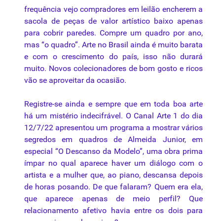
frequência vejo compradores em leilão encherem a
sacola de peças de valor artístico baixo apenas
para cobrir paredes. Compre um quadro por ano,
mas “o quadro”. Arte no Brasil ainda é muito barata
e com o crescimento do país, isso não durará
muito. Novos colecionadores de bom gosto e ricos
vão se aproveitar da ocasião.
Registre-se ainda e sempre que em toda boa arte
há um mistério indecifrável. O Canal Arte 1 do dia
12/7/22 apresentou um programa a mostrar vários
segredos em quadros de Almeida Junior, em
especial “O Descanso da Modelo”, uma obra prima
ímpar no qual aparece haver um diálogo com o
artista e a mulher que, ao piano, descansa depois
de horas posando. De que falaram? Quem era ela,
que aparece apenas de meio
perfil
? Que
relacionamento afetivo havia entre os dois para