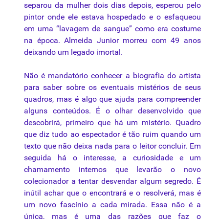
separou da mulher dois dias depois, esperou pelo
pintor onde ele estava hospedado e o esfaqueou
em uma “lavagem de sangue” como era costume
na época. Almeida Junior morreu com 49 anos
deixando um legado imortal.
Não é mandatório conhecer a biografia do artista
para saber sobre os eventuais mistérios de seus
quadros, mas é algo que ajuda para compreender
alguns conteúdos. É o olhar desenvolvido que
descobrirá, primeiro que há um mistério. Quadro
que diz tudo ao espectador é tão ruim quando um
texto que não deixa nada para o leitor concluir. Em
seguida há o interesse, a curiosidade e um
chamamento internos que levarão o novo
colecionador a tentar desvendar algum segredo. É
inútil achar que o encontrará e o resolverá, mas é
um novo fascínio a cada mirada. Essa não é a
única, mas é uma das razões que faz o