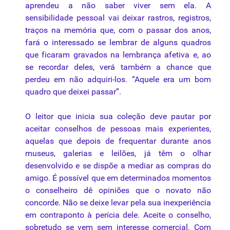
aprendeu a não saber viver sem ela. A
sensibilidade pessoal vai deixar rastros, registros,
traços na memória que, com o passar dos anos,
fará o interessado se lembrar de alguns quadros
que ficaram gravados na lembrança afetiva e, ao
se recordar deles, verá também a chance que
perdeu em não adquiri-los. “Aquele era um bom
quadro que deixei passar”.
O leitor que inicia sua coleção deve pautar por
aceitar conselhos de pessoas mais experientes,
aquelas que depois de frequentar durante anos
museus, galerias e leilões, já têm o olhar
desenvolvido e se dispõe a mediar as compras do
amigo. É possível que em determinados momentos
o conselheiro dê opiniões que o novato não
concorde. Não se deixe levar pela sua inexperiência
em contraponto à perícia dele. Aceite o conselho,
sobretudo se vem sem interesse comercial. Com