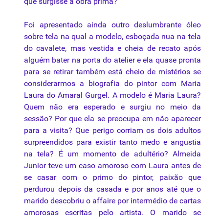
que surgisse a obra prima?
Foi apresentado ainda outro deslumbrante óleo
sobre
tela
na qual a modelo, esboçada nua na tela
do cavalete, mas vestida e cheia de recato após
alguém bater na porta do atelier e ela quase pronta
para se retirar também está cheio de mistérios se
considerarmos a biografia do pintor com Maria
Laura do Amaral Gurgel. A modelo é Maria Laura?
Quem não era esperado e surgiu no meio da
sessão? Por que ela se preocupa em não aparecer
para a visita? Que perigo corriam os dois adultos
surpreendidos para existir tanto medo e angustia
na tela? É um momento de adultério? Almeida
Junior teve um caso amoroso com Laura antes de
se casar com o primo do pintor,
paixão
que
perdurou depois da casada e por anos até que o
marido descobriu o affaire por intermédio de cartas
amorosas escritas pelo artista. O marido se