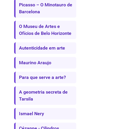
Picasso – O Minotauro de
Barcelona
O Museu de Artes e
Ofícios de Belo Horizonte
Autenticidade em arte
Maurino Araujo
Para que serve a arte?
A geometria secreta de
Tarsila
Ismael Nery
Cézanne - Cilindros,