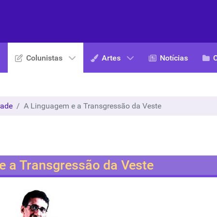
Colunistas
Artes
Notícias
rade
A Linguagem e a Transgressão da Veste
e a Transgressão da Veste