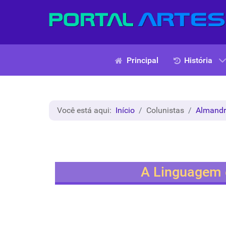
Principal
História
Você está aqui:
Início
Colunistas
Almand
A Linguagem 