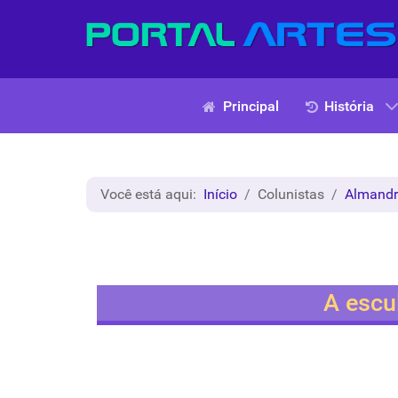
Principal
História
Você está aqui:
Início
Colunistas
Almand
A escu