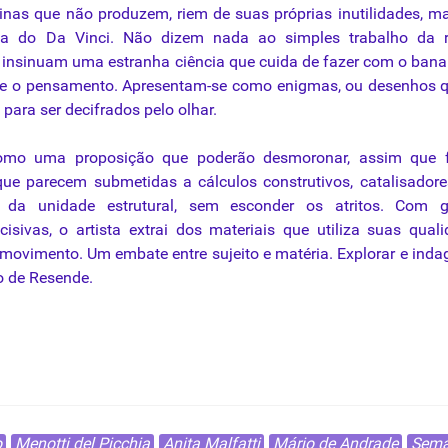
uinas
que
não produzem, riem de suas próprias inutilidades, 
a do Da Vinci. Não dizem nada ao simples
trabalho
da
r
insinuam uma estranha ciência
que
cuida de
fazer
com o bana
eto e o pensamento. Apresentam-se como enigmas, ou desenhos
,
para
ser decifrados pelo olhar.
 como uma proposição
que
poderão desmoronar, assim
que
f
que
parecem submetidas a cálculos construtivos, catalisador
ão
da
unidade estrutural, sem esconder os atritos. Com g
isivas, o artista extrai dos
materiais
que
utiliza suas
qual
movimento
. Um embate entre sujeito e matéria. Explorar e inda
o
de
Resende
.
este
mo e o fim do espaço renascentista
o
Menotti del Picchia
Anita Malfatti
Mário de Andrade
Sema