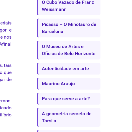
O Cubo Vazado de Franz
Weissmann
eriais
Picasso – O Minotauro de
gor e
Barcelona
te
nos
 Afinal
O Museu de Artes e
Ofícios de Belo Horizonte
, tais
Autenticidade em arte
ão
que
gar de
Maurino Araujo
Para que serve a arte?
emos.
licado
A geometria secreta de
líbrio
Tarsila