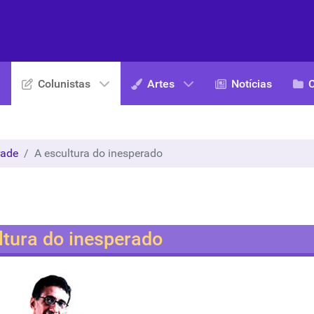
Colunistas
Artes
Notícias
rade
A escultura do inesperado
ltura do inesperado