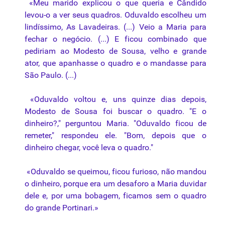
«Meu marido explicou o que queria e Cândido
levou-o a ver seus quadros. Oduvaldo escolheu um
lindíssimo, As Lavadeiras. (...) Veio a Maria para
fechar o negócio. (...) E ficou combinado que
pediriam ao Modesto de Sousa, velho e grande
ator, que apanhasse o quadro e o mandasse para
São Paulo. (...)
«Oduvaldo voltou e, uns quinze dias depois,
Modesto de Sousa foi buscar o quadro. "E o
dinheiro?," perguntou Maria. "Oduvaldo ficou de
remeter," respondeu ele. "Bom, depois que o
dinheiro chegar, você leva o quadro."
«Oduvaldo se queimou, ficou furioso, não mandou
o dinheiro, porque era um desaforo a Maria duvidar
dele e, por uma bobagem, ficamos sem o quadro
do grande Portinari.»