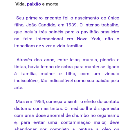
Vida,
paixão
e morte
Seu primeiro encanto foi o nascimento do único
filho, João Candido, em 1939. O intenso trabalho,
que incluía três painéis para o pavilhão brasileiro
na feira internacional em Nova York, não o
impediam de viver a vida familiar.
Através dos anos, entre telas, murais, pincéis e
tintas, havia tempo de sobra para manter-se ligado
à família, mulher e filho, com um vínculo
indissolúvel, tão indissolúvel como sua paixão pela
arte.
Mas em 1954, começa a sentir o efeito do contato
diuturno com as tintas. O médico lhe diz que está
com uma dose anormal de chumbo no organismo
e, para evitar uma contaminação maior, deve
abandonar por completo a pintura a óleo ou