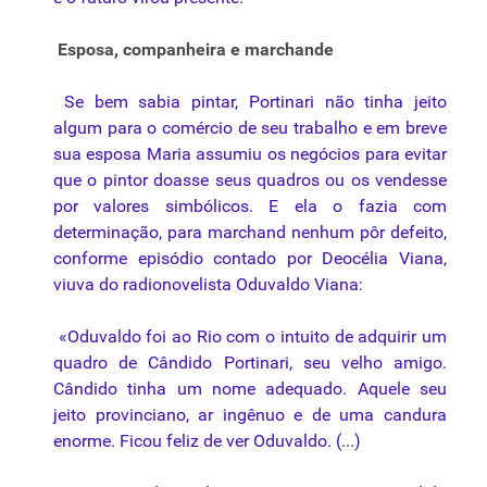
Esposa, companheira e marchande
Se bem sabia pintar, Portinari não tinha jeito
algum para o comércio de seu trabalho e em breve
sua esposa Maria assumiu os negócios para evitar
que o pintor doasse seus quadros ou os vendesse
por valores simbólicos. E ela o fazia com
determinação, para
marchand
nenhum pôr defeito,
conforme episódio contado por Deocélia Viana,
viuva do radionovelista Oduvaldo Viana:
«Oduvaldo foi ao Rio com o intuito de adquirir um
quadro de Cândido Portinari, seu velho amigo.
Cândido tinha um nome adequado. Aquele seu
jeito provinciano, ar ingênuo e de uma candura
enorme. Ficou feliz de ver Oduvaldo. (...)