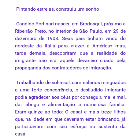
Pintando estrelas, construiu um sonho
Candido Portinari nasceu em Brodosqui, próximo a
Ribeirão Preto, no interior de São Paulo, em 29 de
dezembro de 1903. Seus pais tinham vindo do
nordeste da Itália para «fazer a América» mas,
tarde demais, descobriram que a realidade do
imigrante não era aquele devaneio criado pela
propaganda dos contratadores de imigração.
Trabalhando de sol-a-sol, com salários minguados
e uma forte concorrência, o desiludido imigrante
podia agradecer aos céus por conseguir, mal e mal,
dar abrigo e alimentação à numerosa família.
Eram quinze ao todo: O casal e mais treze filhos
que, na idade em que deveriam estar brincando, já
participavam com seu esforço no sustento da
casa.