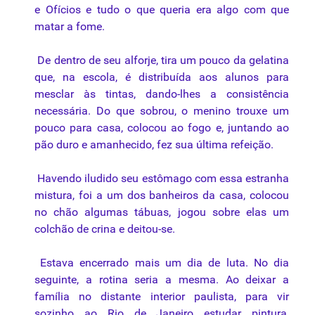
e Ofícios e tudo o que queria era algo com que
matar a fome.
De dentro de seu alforje, tira um pouco da gelatina
que, na escola, é distribuída aos alunos para
mesclar às tintas, dando-lhes a consistência
necessária. Do que sobrou, o menino trouxe um
pouco para casa, colocou ao fogo e, juntando ao
pão duro e amanhecido, fez sua última refeição.
Havendo iludido seu estômago com essa estranha
mistura, foi a um dos banheiros da casa, colocou
no chão algumas
tábuas
, jogou sobre elas um
colchão de crina e deitou-se.
Estava encerrado mais um dia de luta. No dia
seguinte, a rotina seria a mesma. Ao deixar a
família no distante interior paulista, para vir
sozinho ao Rio de Janeiro estudar pintura,