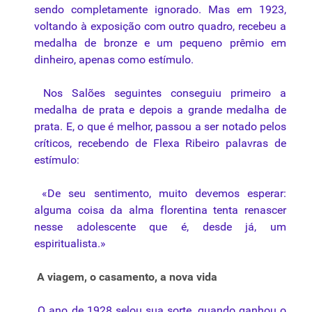
sendo completamente ignorado. Mas em 1923,
voltando à exposição com outro quadro, recebeu a
medalha de bronze e um pequeno prêmio em
dinheiro, apenas como estímulo.
Nos Salões seguintes conseguiu primeiro a
medalha de prata e depois a grande medalha de
prata. E, o que é melhor, passou a ser notado pelos
críticos, recebendo de Flexa Ribeiro palavras de
estímulo:
«De seu sentimento, muito devemos esperar:
alguma coisa da alma florentina tenta renascer
nesse adolescente que é, desde já, um
espiritualista.»
A viagem, o casamento, a nova vida
O ano de 1928 selou sua sorte, quando ganhou o