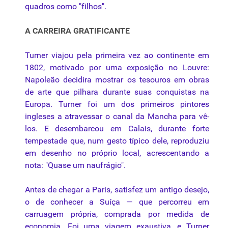
quadros como "filhos".
A CARREIRA GRATIFICANTE
Turner viajou pela primeira vez ao continente em
1802, motivado por uma exposição no Louvre:
Napoleão decidira mostrar os tesouros em obras
de arte que pilhara durante suas conquistas na
Europa. Turner foi um dos primeiros pintores
ingleses a atravessar o canal da
Mancha
para vê-
los. E desembarcou em Calais, durante forte
tempestade que, num gesto típico dele, reproduziu
em desenho no próprio local, acrescentando a
nota: "Quase um naufrágio".
Antes de chegar a Paris, satisfez um antigo desejo,
o de conhecer a Suíça — que percorreu em
carruagem própria, comprada por medida de
economia. Foi uma viagem exaustiva, e Turner