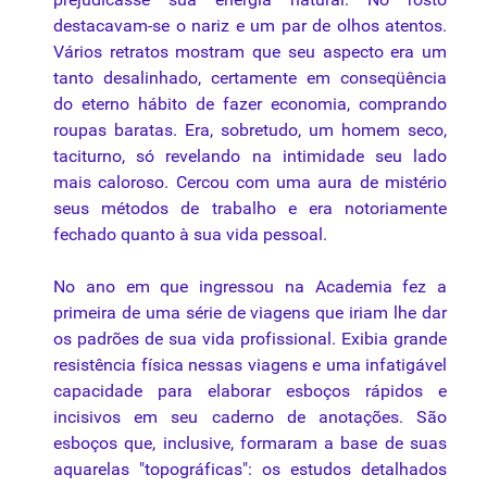
destacavam-se o nariz e um par de olhos atentos.
Vários retratos mostram que seu aspecto era um
tanto desalinhado, certamente em conseqüência
do eterno hábito de fazer economia, comprando
roupas baratas. Era, sobretudo, um homem seco,
taciturno, só revelando na intimidade seu lado
mais caloroso. Cercou com uma aura de mistério
seus métodos de trabalho e era notoriamente
fechado quanto à sua vida pessoal.
No ano em que ingressou na Academia fez a
primeira de uma série de viagens que iriam lhe dar
os padrões de sua vida profissional. Exibia grande
resistência física nessas viagens e uma infatigável
capacidade para elaborar esboços rápidos e
incisivos em seu caderno de anotações. São
esboços que, inclusive, formaram a base de suas
aquarelas "topográficas": os estudos detalhados