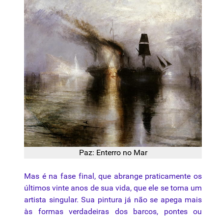
Paz: Enterro no Mar
Mas é na fase final, que abrange praticamente os
últimos vinte anos de sua vida, que ele se torna um
artista singular. Sua pintura já não se apega mais
às formas verdadeiras dos barcos, pontes ou