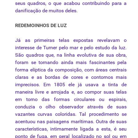
seus quadros, o que acabou contribuindo para a
danificação de muitos deles.
REDEMOINHOS DE LUZ
Já as primeiras telas expostas revelavam o
interesse de Turner pelo mar e pelo estudo da luz.
São quadros que, na linha evolutiva de sua obra,
foram se tornando ainda mais fascinantes pela
forma elíptica da
composição
, com áreas centrais
claras e as bordas de cores e contornos mais
imprecisos. Em 1805 ele já usava a tinta de
maneira livre e arrojada e, ao compor suas telas
em torno das formas circulares ou espirais,
conduzia o olho observador através de suas
vazantes curvas coloridas. Tal procedimento se
acentuou nas paisagens marítimas. Outra de suas
características, intimamente ligada a esta, é seu
ponto de fuga, em geral localizado no sol ou em