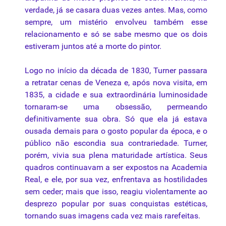
verdade, já se casara duas vezes antes. Mas, como
sempre, um mistério envolveu também esse
relacionamento e só se sabe mesmo que os dois
estiveram juntos até a morte do pintor.
Logo no início da década de 1830, Turner passara
a retratar cenas de Veneza e, após nova visita, em
1835, a cidade e sua extraordinária luminosidade
tornaram-se uma obsessão, permeando
definitivamente sua obra. Só que ela já estava
ousada demais para o gosto popular da época, e o
público não escondia sua contrariedade. Turner,
porém, vivia sua plena maturidade artística. Seus
quadros continuavam a ser expostos na Academia
Real, e ele, por sua vez, enfrentava as hostilidades
sem ceder; mais que isso, reagiu violentamente ao
desprezo popular por suas conquistas estéticas,
tornando suas imagens cada vez mais rarefeitas.