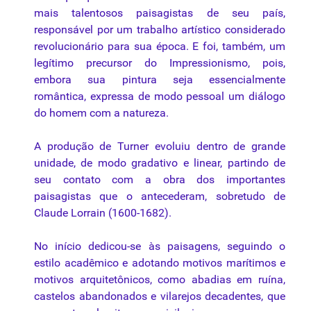
mais talentosos paisagistas de seu país,
responsável por um trabalho artístico considerado
revolucionário para sua época. E foi, também, um
legítimo precursor do Impressionismo, pois,
embora sua pintura seja essencialmente
romântica, expressa de modo pessoal um diálogo
do homem com a natureza.
A produção de Turner evoluiu dentro de grande
unidade, de modo gradativo e linear, partindo de
seu contato com a obra dos importantes
paisagistas que o antecederam, sobretudo de
Claude Lorrain (1600-1682).
No início dedicou-se às paisagens, seguindo o
estilo
acadêmico e adotando motivos marítimos e
motivos arquitetônicos, como abadias em ruína,
castelos abandonados e vilarejos decadentes, que