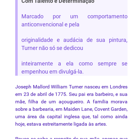
Com Talento e Determinação
Marcado por um comportamento
anticonvencional e pela
originalidade e audácia de sua pintura,
Turner não só se dedicou
inteiramente a ela como sempre se
empenhou em divulgá-la.
Joseph Mallord William Turner nasceu em Londres
em 23 de abril de 1775. Seu pai era barbeiro, e sua
mãe, filha de um açougueiro. A família morava
sobre a barbearia, em Maiden Lane, Covent Garden,
uma área da capital inglesa que, tal como ainda
hoje, estava estreitamente ligada às artes.
Pouco se sabe a respeito de sua mãe, apenas que