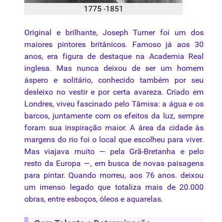
1775 -1851
Original e brilhante, Joseph Turner foi um dos
maiores pintores britânicos. Famoso já aos 30
anos, era figura de destaque na Academia Real
inglesa. Mas nunca deixou de ser um homem
áspero e solitário, conhecido também por seu
desleixo no vestir e por certa avareza. Criado em
Londres, viveu fascinado pelo Tâmisa: a água e os
barcos, juntamente com os efeitos da
luz
, sempre
foram sua inspiração maior. A área da cidade às
margens do rio foi o local que escolheu para viver.
Mas viajava muito — pela Grã-Bretanha e pelo
resto da Europa —, em busca de novas paisagens
para pintar. Quando morreu, aos 76 anos. deixou
um imenso legado que totaliza mais de 20.000
obras, entre
esboços
, óleos e
aquarelas
.