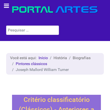
Pesquisar
Você está aqui:
Início
História
Biografias
Pintores clássicos
Joseph Mallord William Turner
Critério classificatório
(Clássicos) - Anteriores a