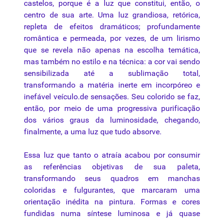
castelos, porque é a luz que constitui, então, o
centro de sua arte. Uma luz grandiosa, retórica,
repleta de efeitos dramáticos; profundamente
romântica e permeada, por vezes, de um lirismo
que se revela não apenas na escolha temática,
mas também no estilo e na
técnica
: a cor vai sendo
sensibilizada até a sublimação total,
transformando a matéria inerte em incorpóreo e
inefável
veículo
.de sensações. Seu
colorido
se faz,
então, por meio de uma progressiva purificação
dos vários graus da luminosidade, chegando,
finalmente, a uma luz que tudo absorve.
Essa luz que tanto o atraía acabou por consumir
as referências objetivas de sua
paleta
,
transformando seus quadros em manchas
coloridas e fulgurantes, que marcaram uma
orientação inédita na pintura. Formas e cores
fundidas numa síntese luminosa e já quase