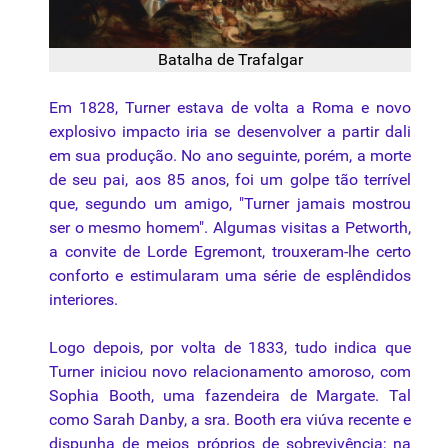
Batalha de Trafalgar
Em 1828, Turner estava de volta a Roma e novo
explosivo impacto iria se desenvolver a partir dali
em sua produção. No ano seguinte, porém, a morte
de seu pai, aos 85 anos, foi um golpe tão terrível
que, segundo um amigo, "Turner jamais mostrou
ser o mesmo homem". Algumas visitas a Petworth,
a convite de Lorde Egremont, trouxeram-lhe certo
conforto e estimularam uma série de esplêndidos
interiores.
Logo depois, por volta de 1833, tudo indica que
Turner iniciou novo relacionamento amoroso, com
Sophia Booth, uma fazendeira de Margate. Tal
como Sarah Danby, a sra. Booth era viúva recente e
dispunha de meios próprios de sobrevivência; na