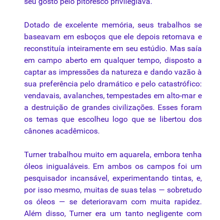
seu gosto pelo pitoresco privilegiava.
Dotado de excelente memória, seus trabalhos se
baseavam em esboços que ele depois retomava e
reconstituía inteiramente em seu estúdio. Mas saía
em
campo
aberto em qualquer tempo, disposto a
captar as impressões da natureza e dando vazão à
sua preferência pelo dramático e pelo catastrófico:
vendavais, avalanches, tempestades em alto-mar e
a destruição de grandes civilizações. Esses foram
os temas que escolheu logo que se libertou dos
cânones acadêmicos.
Turner trabalhou muito em aquarela, embora tenha
óleos inigualáveis. Em ambos os campos foi um
pesquisador incansável, experimentando tintas, e,
por isso mesmo, muitas de suas telas — sobretudo
os óleos — se deterioravam com muita rapidez.
Além disso, Turner era um tanto negligente com