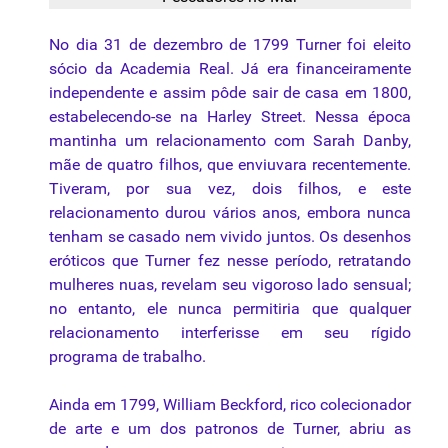
No dia 31 de dezembro de 1799 Turner foi eleito
sócio da Academia Real. Já era financeiramente
independente e assim pôde sair de casa em 1800,
estabelecendo-se na Harley Street. Nessa época
mantinha um relacionamento com Sarah Danby,
mãe de quatro filhos, que enviuvara recentemente.
Tiveram, por sua vez, dois filhos, e este
relacionamento durou vários anos, embora nunca
tenham se casado nem vivido juntos. Os desenhos
eróticos que Turner fez nesse período, retratando
mulheres nuas, revelam seu vigoroso lado sensual;
no entanto, ele nunca permitiria que qualquer
relacionamento interferisse em seu rígido
programa de trabalho.
Ainda em 1799, William Beckford, rico colecionador
de arte e um dos patronos de Turner, abriu as