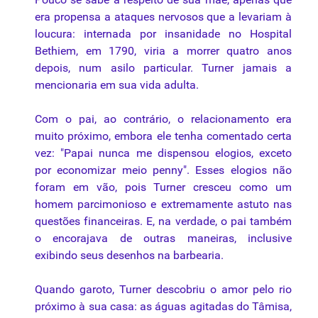
era propensa a ataques nervosos que a levariam à
loucura: internada por insanidade no Hospital
Bethiem, em 1790, viria a morrer quatro anos
depois, num asilo particular. Turner jamais a
mencionaria em sua vida adulta.
Com o pai, ao contrário, o relacionamento era
muito próximo, embora ele tenha comentado certa
vez: "Papai nunca me dispensou elogios, exceto
por economizar meio penny". Esses elogios não
foram em vão, pois Turner cresceu como um
homem parcimonioso e extremamente astuto nas
questões financeiras. E, na verdade, o pai também
o encorajava de outras maneiras, inclusive
exibindo seus desenhos na barbearia.
Quando garoto, Turner descobriu o amor pelo rio
próximo à sua casa: as águas agitadas do Tâmisa,