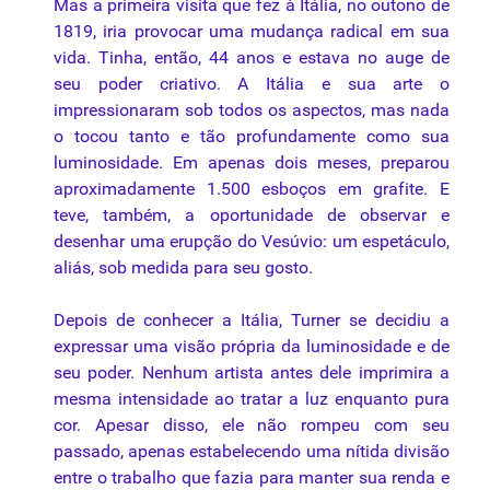
Mas a primeira visita que fez à Itália, no outono de
1819, iria provocar uma mudança radical em sua
vida. Tinha, então, 44 anos e estava no auge de
seu poder criativo. A Itália e sua arte o
impressionaram sob todos os aspectos, mas nada
o tocou tanto e tão profundamente como sua
luminosidade. Em apenas dois meses, preparou
aproximadamente 1.500 esboços em grafite. E
teve, também, a oportunidade de observar e
desenhar uma erupção do Vesúvio: um espetáculo,
aliás, sob medida para seu gosto.
Depois de conhecer a Itália, Turner se decidiu a
expressar uma visão própria da luminosidade e de
seu poder. Nenhum artista antes dele imprimira a
mesma intensidade ao tratar a luz enquanto pura
cor. Apesar disso, ele não rompeu com seu
passado, apenas estabelecendo uma nítida divisão
entre o trabalho que fazia para manter sua renda e