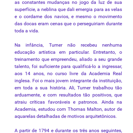
as constantes mudanças no jogo da luz de sua
superfície, a neblina que dali emergia para as velas
e o cordame dos navios, e mesmo o
movimento
das docas eram cenas que o perseguiriam durante
toda a vida.
Na infância, Turner não recebeu nenhuma
educação artística em particular. Entretanto, o
treinamento que empreendeu, aliado a seu grande
talento, foi suficiente para qualificá-lo a ingressar,
aos 14 anos, no curso livre da Academia Real
inglesa. Foi o mais jovem integrante da instituição,
em toda a sua história. Ali, Turner trabalhou tão
arduamente, e com resultados tão positivos, que
atraiu críticas favoráveis e patronos. Ainda na
Academia, estudou com Thomas Malton, autor de
aquarelas detalhadas de motivos arquitetônicos.
A partir de 1794 e durante os três anos seguintes,