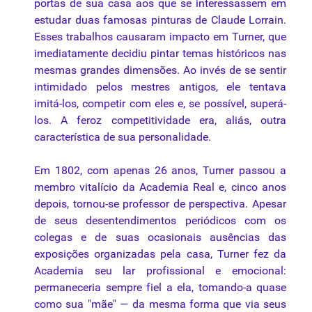
portas de sua casa aos que se interessassem em
estudar duas famosas pinturas de Claude Lorrain.
Esses trabalhos causaram impacto em Turner, que
imediatamente decidiu pintar temas históricos nas
mesmas grandes dimensões. Ao invés de se sentir
intimidado pelos mestres antigos, ele tentava
imitá-los, competir com eles e, se possível, superá-
los. A feroz competitividade era, aliás, outra
característica de sua personalidade.
Em 1802, com apenas 26 anos, Turner passou a
membro vitalício da Academia Real e, cinco anos
depois, tornou-se professor de
perspectiva
. Apesar
de seus desentendimentos periódicos com os
colegas e de suas ocasionais ausências das
exposições organizadas pela casa, Turner fez da
Academia seu lar profissional e emocional:
permaneceria sempre fiel a ela, tomando-a quase
como sua "mãe" — da mesma forma que via seus