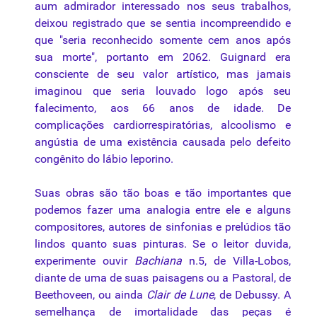
aum admirador interessado nos seus trabalhos,
deixou registrado que se sentia incompreendido e
que "seria reconhecido somente cem anos após
sua morte", portanto em 2062. Guignard era
consciente de seu valor artístico, mas jamais
imaginou que seria louvado logo após seu
falecimento, aos 66 anos de idade. De
complicações cardiorrespiratórias, alcoolismo e
angústia de uma existência causada pelo defeito
congênito do lábio leporino.
Suas obras são tão boas e tão importantes que
podemos fazer uma analogia entre ele e alguns
compositores, autores de sinfonias e prelúdios tão
lindos quanto suas pinturas. Se o leitor duvida,
experimente ouvir
Bachiana
n.5, de Villa-Lobos,
diante de uma de suas paisagens ou a Pastoral, de
Beethoveen, ou ainda
Clair de Lune
, de Debussy. A
semelhança de imortalidade das peças é