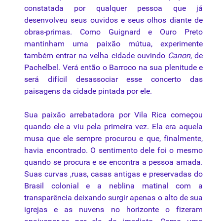
constatada por qualquer pessoa que já
desenvolveu seus ouvidos e seus olhos diante de
obras-primas. Como Guignard e Ouro Preto
mantinham uma
paixão
mútua, experimente
também entrar na velha cidade ouvindo
Canon
, de
Pachelbel. Verá então o Barroco na sua plenitude e
será difícil desassociar esse concerto das
paisagens da cidade pintada por ele.
Sua paixão arrebatadora por Vila Rica começou
quando ele a viu pela primeira vez. Ela era aquela
musa que ele sempre procurou e que, finalmente,
havia encontrado. O sentimento dele foi o mesmo
quando se procura e se encontra a pessoa amada.
Suas curvas ,ruas, casas antigas e preservadas do
Brasil colonial e a neblina matinal com a
transparência deixando surgir apenas o alto de sua
igrejas e as nuvens no horizonte o fizeram