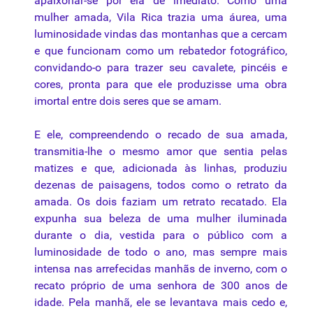
apaixonar-se por ela de imediato. Como uma
mulher amada, Vila Rica trazia uma áurea, uma
luminosidade vindas das montanhas que a cercam
e que funcionam como um rebatedor fotográfico,
convidando-o para trazer seu cavalete, pincéis e
cores, pronta para que ele produzisse uma obra
imortal entre dois seres que se amam.
E ele, compreendendo o recado de sua amada,
transmitia-lhe o mesmo amor que sentia pelas
matizes e que, adicionada às linhas, produziu
dezenas de paisagens, todos como o retrato da
amada. Os dois faziam um retrato recatado. Ela
expunha sua beleza de uma mulher iluminada
durante o dia, vestida para o público com a
luminosidade de todo o ano, mas sempre mais
intensa nas arrefecidas manhãs de inverno, com o
recato próprio de uma senhora de 300 anos de
idade. Pela manhã, ele se levantava mais cedo e,