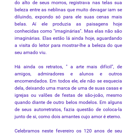
do alto de seus morros, registrava nas
telas
sua
beleza entre as neblinas que muito devagar iam se
diluindo, expondo só para ele suas cenas mais
belas. Aí ele produzia as paisagens hoje
conhecidas como "imaginárias". Mas elas não são
imaginárias. Elas estão lá ainda hoje, aguardando
a visita do leitor para mostrar-lhe a beleza do que
seu amado viu.
Há ainda os retratos, " a arte mais difícil", de
amigos, admiradores e alunos e outros
encomendados. Em todos ele, ele não se esquecia
dela, deixando uma marca de uma de suas casas e
igrejas ou valões de festas de são-joão, mesmo
quando diante de outro belos modelos. Em alguns
de seus autorretratos, fazia questão de coloca-la
junto de si, como dois amantes cujo amor é eterno.
Celebramos neste fevereiro os 120 anos de seu