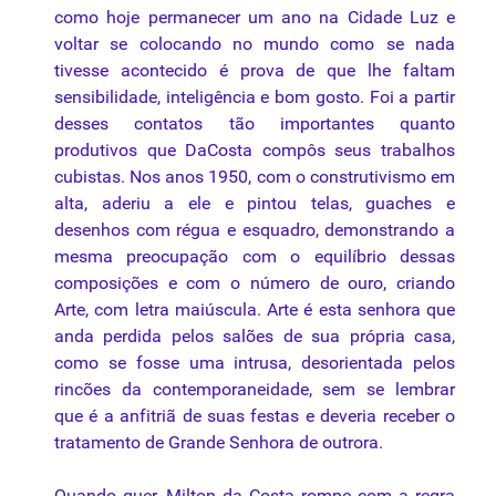
como hoje permanecer um ano na Cidade
Luz
e
voltar se colocando no mundo como se nada
tivesse acontecido é prova de que lhe faltam
sensibilidade, inteligência e bom gosto. Foi a partir
desses contatos tão importantes quanto
produtivos que DaCosta compôs seus trabalhos
cubistas. Nos anos 1950, com o construtivismo em
alta, aderiu a ele e pintou telas,
guaches
e
desenhos com régua e esquadro, demonstrando a
mesma preocupação com o equilíbrio dessas
composições e com o número de ouro, criando
Arte, com letra maiúscula. Arte é esta senhora que
anda perdida pelos salões de sua própria casa,
como se fosse uma intrusa, desorientada pelos
rincões da contemporaneidade, sem se lembrar
que é a anfitriã de suas festas e deveria receber o
tratamento de Grande Senhora de outrora.
Quando quer, Milton da Costa rompe com a regra