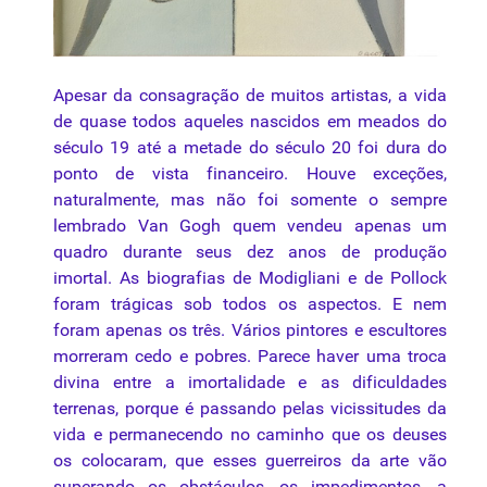
Apesar da consagração de muitos artistas, a vida
de quase todos aqueles nascidos em meados do
século 19 até a metade do século 20 foi dura do
ponto de vista financeiro. Houve exceções,
naturalmente, mas não foi somente o sempre
lembrado Van Gogh quem vendeu apenas um
quadro durante seus dez anos de produção
imortal. As biografias de Modigliani e de Pollock
foram trágicas sob todos os aspectos. E nem
foram apenas os três. Vários pintores e escultores
morreram cedo e pobres. Parece haver uma troca
divina entre a imortalidade e as dificuldades
terrenas, porque é passando pelas vicissitudes da
vida e permanecendo no caminho que os deuses
os colocaram, que esses guerreiros da arte vão
superando os obstáculos, os impedimentos, a