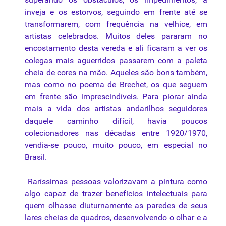
inveja e os estorvos, seguindo em frente até se
transformarem, com frequência na velhice, em
artistas celebrados. Muitos deles pararam no
encostamento desta vereda e ali ficaram a ver os
colegas mais aguerridos passarem com a
paleta
cheia de cores na mão. Aqueles são bons também,
mas como no poema de Brechet, os que seguem
em frente são imprescindíveis. Para piorar ainda
mais a vida dos artistas andarilhos seguidores
daquele caminho difícil, havia poucos
colecionadores nas décadas entre 1920/1970,
vendia-se pouco, muito pouco, em especial no
Brasil.
Raríssimas pessoas valorizavam a pintura como
algo capaz de trazer benefícios intelectuais para
quem olhasse diuturnamente as paredes de seus
lares cheias de quadros, desenvolvendo o olhar e a