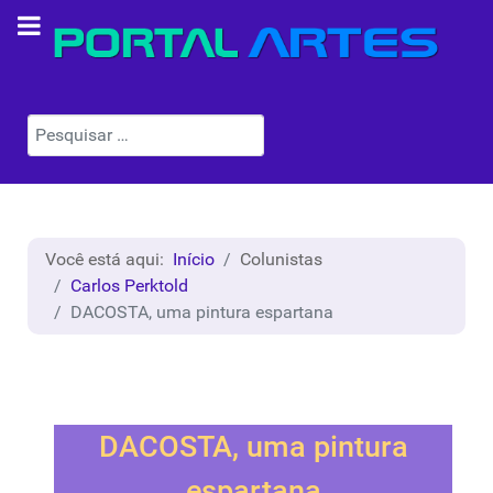
Pesquisar
Você está aqui:
Início
Colunistas
Carlos Perktold
DACOSTA, uma pintura espartana
DACOSTA, uma pintura
espartana