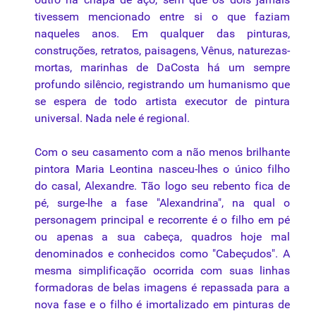
tivessem mencionado entre si o que faziam
naqueles anos. Em qualquer das pinturas,
construções, retratos, paisagens, Vênus, naturezas-
mortas, marinhas de DaCosta há um sempre
profundo silêncio, registrando um humanismo que
se espera de todo artista executor de pintura
universal. Nada nele é regional.
Com o seu casamento com a não menos brilhante
pintora Maria Leontina nasceu-lhes o único filho
do casal, Alexandre. Tão logo seu rebento fica de
pé, surge-lhe a fase "Alexandrina", na qual o
personagem principal e recorrente é o filho em pé
ou apenas a sua cabeça, quadros hoje mal
denominados e conhecidos como "Cabeçudos". A
mesma simplificação ocorrida com suas linhas
formadoras de belas imagens é repassada para a
nova fase e o filho é imortalizado em pinturas de