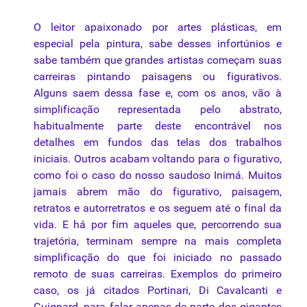
O leitor apaixonado por artes plásticas, em
especial pela pintura, sabe desses infortúnios e
sabe também que grandes artistas começam suas
carreiras pintando paisagens ou figurativos.
Alguns saem dessa fase e, com os anos, vão à
simplificação representada pelo abstrato,
habitualmente parte deste encontrável nos
detalhes em fundos das
telas
dos trabalhos
iniciais. Outros acabam voltando para o figurativo,
como foi o caso do nosso saudoso Inimá. Muitos
jamais abrem mão do figurativo,
paisagem
,
retratos e autorretratos e os seguem até o final da
vida. E há por fim aqueles que, percorrendo sua
trajetória, terminam sempre na mais completa
simplificação do que foi iniciado no passado
remoto de suas carreiras. Exemplos do primeiro
caso, os já citados Portinari, Di Cavalcanti e
Guignard, para falar apenas de parte dos gigantes