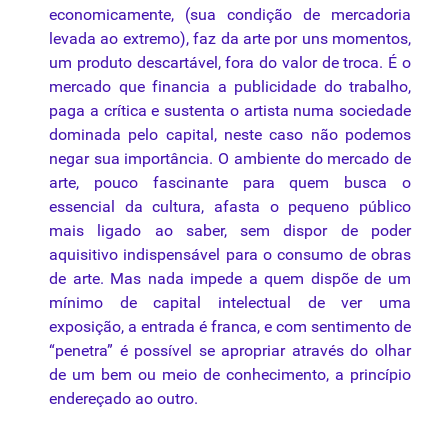
economicamente, (sua condição de mercadoria
levada
ao
extremo), faz
da
arte
por
uns momentos,
um produto descartável, fora do valor de troca. É o
mercado
que
financia a publicidade do trabalho,
paga a crítica e sustenta o artista numa sociedade
dominada pelo capital, neste caso não podemos
negar sua importância. O ambiente do
mercado
de
arte
, pouco fascinante
para
quem busca o
essencial
da
cultura, afasta o pequeno público
mais
ligado
ao
saber, sem dispor de poder
aquisitivo indispensável
para
o consumo de obras
de
arte
. Mas nada impede a quem dispõe de um
mínimo de capital intelectual de ver uma
exposição, a entrada
é
franca, e com sentimento de
“penetra”
é
possível se apropriar através do olhar
de um bem ou meio de conhecimento, a princípio
endereçado
ao
outro.