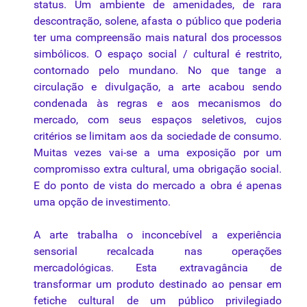
status. Um ambiente de amenidades, de rara
descontração, solene, afasta o público
que
poderia
ter uma compreensão
mais
natural dos processos
simbólicos. O espaço social / cultural
é
restrito,
contornado pelo mundano. No
que
tange a
circulação e divulgação, a
arte
acabou sendo
condenada às regras e aos mecanismos do
mercado
, com seus
espaços
seletivos, cujos
critérios se limitam aos
da
sociedade de consumo.
Muitas vezes vai-se a uma exposição
por
um
compromisso extra cultural, uma obrigação social.
E do ponto de vista do
mercado
a obra
é
apenas
uma opção de investimento.
A
arte
trabalha o inconcebível a experiência
sensorial recalcada nas operações
mercadológicas. Esta extravagância de
transformar um produto destinado
ao
pensar em
fetiche cultural de um público privilegiado