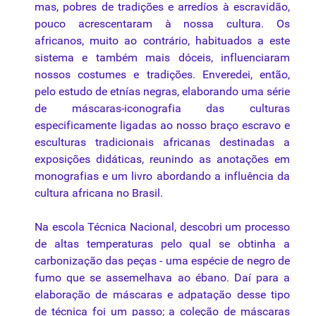
mas, pobres de tradições e arredíos à escravidão,
pouco acrescentaram à nossa cultura. Os
africanos, muito ao contrário, habituados a este
sistema e também mais dóceis, influenciaram
nossos costumes e tradições. Enveredei, então,
pelo estudo de etnías negras, elaborando uma série
de máscaras-iconografia das culturas
especificamente ligadas ao nosso braço escravo e
esculturas tradicionais africanas destinadas a
exposições didáticas, reunindo as anotações em
monografias e um livro abordando a influência da
cultura africana no Brasil.
Na escola Técnica Nacional, descobri um processo
de altas temperaturas pelo qual se obtinha a
carbonização das peças - uma espécie de negro de
fumo que se assemelhava ao ébano. Daí para a
elaboração de máscaras e adpatação desse tipo
de técnica foi um passo; a coleção de máscaras