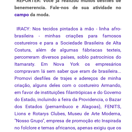
REPORTER: Você já realizou muitos desfiles de
benemerencia. Fale-nos de sua atividade no
campo
da moda.
IRACY: Nos
tecidos
pintados à mão - linha afro-
brasileira - minhas criações para famosos
costureiros e para a Sociedade Brasileira de Alta
Costura, além de algumas fábriacas texteis,
percorreram diversos países, soblo patrocínios do
Itamaraty. Em Nova York os empresários
compravam lá sem saber que eram de brasileira...
Promovi desfiles de trajes e adereços de minha
criação, alguns deles com o costureiro Armando,
em favor de instituições filantrópicas e do Governo
do Estado, incluindo a feira da Providencia, o Bazar
dos Estados (pernambuco e Alagoas), FENITS,
Lions e Rotarys Clubes, Museu de Arte Moderna,
"Nosso Grupo", empresa de promoção etc Inspirada
no folclore e temas africanos, apenas exigiu que os