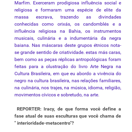
Marfim. Exerceram prodigiosa influência social e
religiosa e formaram uma espécie de elite da
massa escrava, trazendo as divindades
conhecidas como orixás, os candomblés e a
influência religiosa na Bahia, os instrumentos
musicais, culinária e a indumentária da negra
baiana. Nas máscaras deste grupos étnicos nota-
se grande sentido de criatividade. estas más caras,
bem como as peças réplicas antropológicas foram
feitas para a olustração do livro Arte Negra na
Cultura Brasileira, em que eu abordo a vivência do
negro na cultura brasileira, nas relações familiares,
na culinária, nos trajes, na música, idioma, religião,
movimentos cívicos e sobretudo, na arte.
REPORTER: Iracy, de que forma você define a
fase atual de suas esculturas que você chama de
" interioridade-metacentro"?