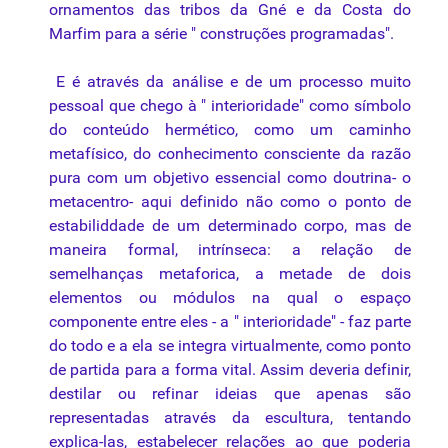
ornamentos das tribos da Gné e da Costa do
Marfim para a série " construções programadas".
E é através da análise e de um processo muito
pessoal que chego à " interioridade" como símbolo
do conteúdo hermético, como um caminho
metafísico, do conhecimento consciente da razão
pura com um objetivo essencial como doutrina- o
metacentro- aqui definido não como o ponto de
estabiliddade de um determinado corpo, mas de
maneira formal, intrínseca: a relação de
semelhanças metaforica, a metade de dois
elementos ou
módulos
na qual o espaço
componente entre eles - a " interioridade" - faz parte
do todo e a ela se integra virtualmente, como ponto
de partida para a forma vital. Assim deveria definir,
destilar ou refinar ideias que apenas são
representadas através da escultura, tentando
explica-las, estabelecer relações ao que poderia