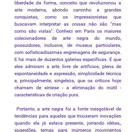
liberdade da forma, conceito que revolucionou a
arte moderna, abrindo caminho a grandes
conquistas, como os impressionistas que
buscavam interpretar as coisas não são "mas
como são vistas". Conheci em Paris os maiores
colecionadores de arte negra do mundo,
possuidores, inclusive, de museus particulares,
com sofisticadíssimas engrenagens de segurança.
E há mais de duzentos galerias específicas. É que
eles admiram a arte livre de artifícios, plena de
espontaneidade e expressão, simplicidade técnica
e, principalmente, singeleza, que os críticos hoje
chamam de síntese - a eliminação do inútil -
caracteristicas de criação pura.
Portanto, a arte negra foi a fonte inesgotável de
tendências para aqueles que trouxeram inovações
quando ela já estava presente, jorrando idéias,,
sugestões, temas para inúmeros movimentos