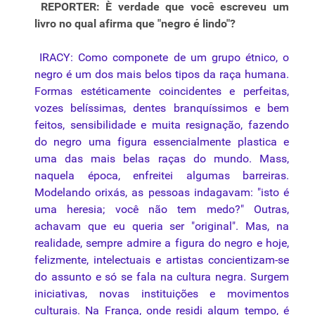
REPORTER: È verdade que você escreveu um
livro no qual afirma que "negro é lindo"?
IRACY: Como componete de um grupo étnico, o
negro é um dos mais belos tipos da raça humana.
Formas estéticamente coincidentes e perfeitas,
vozes belíssimas, dentes branquíssimos e bem
feitos, sensibilidade e muita resignação, fazendo
do negro uma figura essencialmente plastica e
uma das mais belas raças do mundo. Mass,
naquela época, enfreitei algumas barreiras.
Modelando orixás, as pessoas indagavam: "isto é
uma heresia; você não tem medo?" Outras,
achavam que eu queria ser "original". Mas, na
realidade, sempre admire a figura do negro e hoje,
felizmente, intelectuais e artistas concientizam-se
do assunto e só se fala na cultura negra. Surgem
iniciativas, novas instituições e movimentos
culturais. Na França, onde residi algum tempo, é