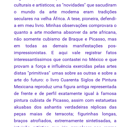
culturais e artísticos; as "novidades" que sacudiram
o mundo da arte moderna eram tradições
seculares na velha África. A tese, pioneira, defendi-
a em meu livro. Minhas observações comprovara o
quanto a arte moderna absorver da arte africana,
não somente cubismo de Braque e Picasso, mas
em todas as demais manifestações pos-
impressionistas. E aqui vale registrar fatos
interessantíssimos que contastei no México e que
provam a força e influência exercidas pelas artes
distas "primitivas" umas sobre as outras e sobre a
arte do futuro: o livro Cuarenta Siglos de Pintura
Mexicana reproduz uma figura antiga representada
de frente e de
perfil
exatamente igual à famosa
pintura cubista de Picasso, assim com estatuetas
akuabas dos ashantis verdadeiras réplicas das
peças maias de terracota; figurinhas longas,
braços atrofiados, extremamente sintetisadas, a