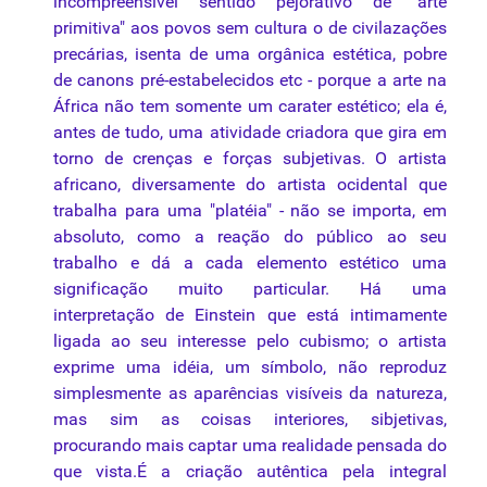
incompreensível sentido pejorativo de "arte
primitiva" aos povos sem cultura o de civilazações
precárias, isenta de uma orgânica estética, pobre
de canons pré-estabelecidos etc - porque a arte na
África não tem somente um carater estético; ela é,
antes de tudo, uma atividade criadora que gira em
torno de crenças e forças subjetivas. O artista
africano, diversamente do artista ocidental que
trabalha para uma "platéia" - não se importa, em
absoluto, como a reação do público ao seu
trabalho e dá a cada elemento estético uma
significação muito particular. Há uma
interpretação de Einstein que está intimamente
ligada ao seu interesse pelo
cubismo
; o artista
exprime uma idéia, um símbolo, não reproduz
simplesmente as aparências visíveis da natureza,
mas sim as coisas interiores, sibjetivas,
procurando mais captar uma realidade pensada do
que vista.É a criação autêntica pela integral