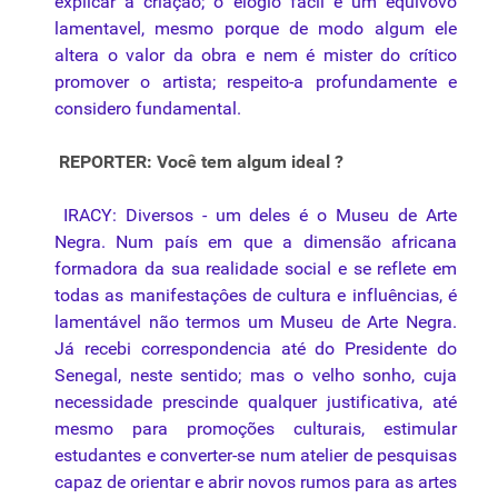
explicar a criação; o elogio facil é um equivovo
lamentavel, mesmo porque de modo algum ele
altera o valor da obra e nem é mister do crítico
promover o artista; respeito-a profundamente e
considero fundamental.
REPORTER: Você tem algum ideal ?
IRACY: Diversos - um deles é o Museu de Arte
Negra. Num país em que a dimensão africana
formadora da sua realidade social e se reflete em
todas as manifestaçôes de cultura e influências, é
lamentável não termos um Museu de Arte Negra.
Já recebi correspondencia até do Presidente do
Senegal, neste sentido; mas o velho sonho, cuja
necessidade prescinde qualquer justificativa, até
mesmo para promoções culturais, estimular
estudantes e converter-se num atelier de pesquisas
capaz de orientar e abrir novos rumos para as artes