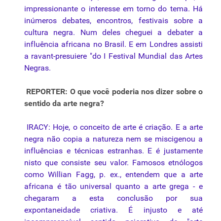
impressionante o interesse em torno do tema. Há
inúmeros debates, encontros, festivais sobre a
cultura negra. Num deles cheguei a debater a
influência africana no Brasil. E em Londres assisti
a ravant-presuiere "do I Festival Mundial das Artes
Negras.
REPORTER: O que você poderia nos dizer sobre o
sentido da arte negra?
IRACY: Hoje, o conceito de arte é criação. E a arte
negra não copia a natureza nem se miscigenou a
influências e técnicas estranhas. E é justamente
nisto que consiste seu valor. Famosos etnólogos
como Willian Fagg, p. ex., entendem que a arte
africana é tão universal quanto a arte grega - e
chegaram a esta conclusão por sua
expontaneidade criativa. É injusto e até