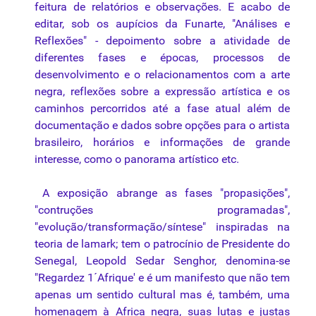
feitura de relatórios e observações. E acabo de
editar, sob os aupícios da Funarte, "Análises e
Reflexões" - depoimento sobre a atividade de
diferentes fases e épocas, processos de
desenvolvimento e o relacionamentos com a arte
negra, reflexões sobre a expressão artística e os
caminhos percorridos até a fase atual além de
documentação e dados sobre opções para o artista
brasileiro, horários e informações de grande
interesse, como o panorama artístico etc.
A exposição abrange as fases "propasições",
"contruções programadas",
"evolução/transformação/síntese" inspiradas na
teoria de lamark; tem o patrocínio de Presidente do
Senegal, Leopold Sedar Senghor, denomina-se
"Regardez 1´Afrique' e é um manifesto que não tem
apenas um sentido cultural mas é, também, uma
homenagem à Africa negra, suas lutas e justas