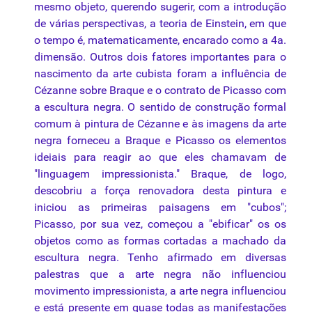
mesmo objeto, querendo sugerir, com a introdução
de várias
perspectivas
, a teoria de Einstein, em que
o tempo é, matematicamente, encarado como a 4a.
dimensão. Outros dois fatores importantes para o
nascimento da arte cubista foram a influência de
Cézanne sobre Braque e o contrato de Picasso com
a escultura negra. O sentido de construção formal
comum à pintura de Cézanne e às imagens da arte
negra forneceu a Braque e Picasso os elementos
ideiais para reagir ao que eles chamavam de
"linguagem impressionista." Braque, de logo,
descobriu a força renovadora desta pintura e
iniciou as primeiras paisagens em "cubos";
Picasso, por sua vez, começou a "ebificar" os os
objetos como as formas cortadas a machado da
escultura negra. Tenho afirmado em diversas
palestras que a arte negra não influenciou
movimento impressionista, a arte negra influenciou
e está presente em quase todas as manifestações