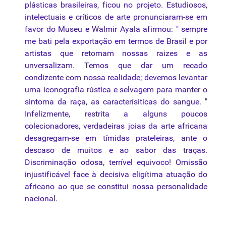
plásticas brasileiras, ficou no projeto. Estudiosos,
intelectuais e críticos de arte pronunciaram-se em
favor do Museu e Walmir Ayala afirmou: " sempre
me bati pela exportação em termos de Brasil e por
artistas que retomam nossas raizes e as
unversalizam. Temos que dar um recado
condizente com nossa realidade; devemos levantar
uma iconografia rústica e selvagem para manter o
sintoma da raça, as caracterísiticas do sangue. "
Infelizmente, restrita a alguns poucos
colecionadores, verdadeiras joias da arte africana
desagregam-se em tímidas prateleiras, ante o
descaso de muitos e ao sabor das traças.
Discriminação odosa, terrível equivoco! Omissão
injustificável face à decisiva eligítima atuação do
africano ao que se constitui nossa personalidade
nacional.