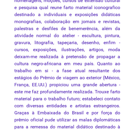
homenagens, moções, cursos de extensão cultural
e pesquisa qual reune farto material iconografico
destinado a individuais e exposições didáticas
monografias, colaboração em jornais e revistas,
palestras e desfiles de benemerência, além da
atividade normal do atelier - escultura, pintura,
gravura
,
litografia
, tapeçaria, desenho, enfim -
cursos, exposições, ilustrações, artigos, moda
deixam-me realizada à pretensão de propagar a
cultura negro-africana em meu país. Quanto ao
trabalho em si - a fase atual resultante dos
estágios do Prêmio de viagem ao exterior (México,
França, EE.UU.) propiciou uma grande abertura -
este me faz profundamente realizada. Trouxe farto
material para o trabalho futuro; estabeleci contato
com diversas entidades e artistas estrangeiros.
Graças à Embaixada do Brasil e por força do
prêmio oficial pude utilizar as malas diplomáticas
para a remessa do material didático destinado à