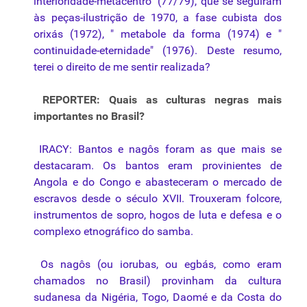
interioridade-metacentro" (77/79), que se seguiram
às peças-ilustrição de 1970, a fase cubista dos
orixás (1972), " metabole da forma (1974) e "
continuidade-eternidade" (1976). Deste resumo,
terei o direito de me sentir realizada?
REPORTER: Quais as culturas negras mais
importantes no Brasil?
IRACY: Bantos e nagôs foram as que mais se
destacaram. Os bantos eram provinientes de
Angola e do Congo e abasteceram o mercado de
escravos desde o século XVII. Trouxeram folcore,
instrumentos de sopro, hogos de luta e defesa e o
complexo etnográfico do samba.
Os nagôs (ou iorubas, ou egbás, como eram
chamados no Brasil) provinham da cultura
sudanesa da Nigéria, Togo, Daomé e da Costa do