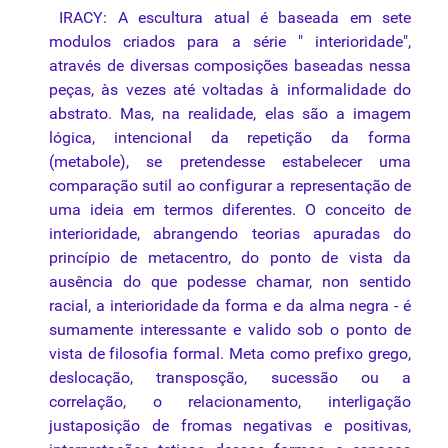
IRACY: A escultura atual é baseada em sete
modulos criados para a série " interioridade",
através de diversas composições baseadas nessa
peças, às vezes até voltadas à informalidade do
abstrato. Mas, na realidade, elas são a imagem
lógica, intencional da
repetição
da forma
(metabole), se pretendesse estabelecer uma
comparação sutil ao configurar a representação de
uma ideia em termos diferentes. O conceito de
interioridade, abrangendo teorias apuradas do
princípio de metacentro, do ponto de vista da
ausência do que podesse chamar, non sentido
racial, a interioridade da forma e da alma negra - é
sumamente interessante e valido sob o ponto de
vista de filosofia formal. Meta como prefixo grego,
deslocação, transposção, sucessão ou a
correlação, o relacionamento, interligação
justaposição de fromas negativas e positivas,