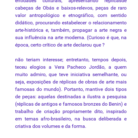
entidades culturais, apresentando réplicasde
cabeças de Obás e baixos-
relevos
, peças de raro
valor antropológico e etnográfico, com sentido
didático, procurando estabelecer o relacionamento
arte-histórica e, também, propagar a arte negra e
sua influência na arte moderna. (Curioso é que, na
época, certo crítico de arte declarou que ?
não teriam interesse; entretanto, tempos depois,
teceu elogios a Vera Pacheco Jordão, a quem
muito admiro, que teve iniciativa semelhante, ou
seja, exposições de réplicas de obras de arte mais
famosas do mundo). Portanto, mantive dois tipos
de peças: aquelas destinadas a ilustra a pesquisa
(réplicas de antigos e famosos bronzes do Benin) e
trabalho de criação propriamente dito, inspirado
em temas afro-brasileiro, na busca deliberada e
criativa dos volumes e da forma.