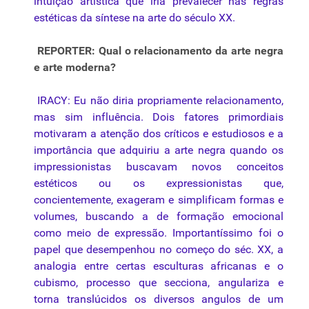
intuição artística que iria prevalecer nas regras
estéticas da síntese na arte do século XX.
REPORTER: Qual o relacionamento da arte negra
e arte moderna?
IRACY: Eu não diria propriamente relacionamento,
mas sim influência. Dois fatores primordiais
motivaram a atenção dos críticos e estudiosos e a
importância que adquiriu a arte negra quando os
impressionistas buscavam novos conceitos
estéticos ou os expressionistas que,
concientemente, exageram e simplificam formas e
volumes, buscando a de formação emocional
como meio de expressão. Importantíssimo foi o
papel que desempenhou no começo do séc. XX, a
analogia entre certas esculturas africanas e o
cubismo, processo que secciona, angulariza e
torna translúcidos os diversos angulos de um