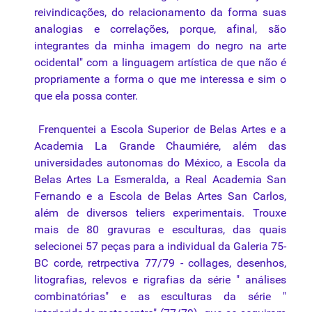
reivindicações, do relacionamento da forma suas
analogias e correlações, porque, afinal, são
integrantes da minha imagem do negro na arte
ocidental" com a linguagem artística de que não é
propriamente a forma o que me interessa e sim o
que ela possa conter.
Frenquentei a Escola Superior de Belas Artes e a
Academia La Grande Chaumiére, além das
universidades autonomas do México, a Escola da
Belas Artes La Esmeralda, a Real Academia San
Fernando e a Escola de Belas Artes San Carlos,
além de diversos teliers experimentais. Trouxe
mais de 80 gravuras e esculturas, das quais
selecionei 57 peças para a individual da Galeria 75-
BC corde, retrpectiva 77/79 -
collages
, desenhos,
litografias, relevos e rigrafias da série " análises
combinatórias" e as esculturas da série "