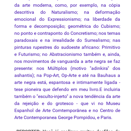
da arte moderna, como, por exemplo, na cópia
descritiva do Naturalismo; na deformação
emocional do Expressionismo; na liberdade da
forma e decomposição; geométrica do Cubismo;
no ponto e contraponto do Concretismo; nos temas
paradoxais e na irrealidade do Surrealismo; nas
pinturas rupestres do sudoeste africano: Primitivo
e Futurismo; no
Abstracionismo
também e, ainda,
nos movimentos de vanguarda a arte negra se faz
presente: nos Múltiplos (motivo "adinkira" dos
ashantis); na Pop-Art, Op-Arte e até na Bauhaus a
arte negra está, espantosa e intimamente ligada -
tese pioneira que defendo em meu livro.E incluiria
também o "esculto-injerto" a nova tendência da arte
da rejeição e do grotesco - que vi no Museu
Espanhol de Arte Comtemporânea e no Centro de
Arte Contemporanea George Pompidou, e Paris.