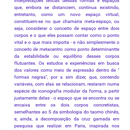
interpretações teticas dessas formas e espaços
que, embora se distanciem, continua existindo,
entretanto, como um novo espaço virtual,
constituem-se no que chamaria meta-espaço, ou
seja, considerar o conceito de espaço entre dois
corpos e o que eles possam contar como o ponto
vital e o que mais importa - e não simplesmente o
conceito de metacentro como ponto determinantte
da estabilidade ou equilíbrio desses corpos
flutuantes. Os estudos e experiências em busca
dos valores como meio de expressão dentro de "
formas negras", por a sim dizer, que, contendo
variáveis, com elas se relacionam, restaram numa
espécie de iconografia modular da forma, a partir
justamente delas - o espaço que se encontra ou se
encaixa entre os dois corpos concretistas,
semelhantes ao S da simbologia do taomo chinês,
e, ainda, a decomposição da cruz gamada em
pesquisa que realizei em Paris, inspirada nos