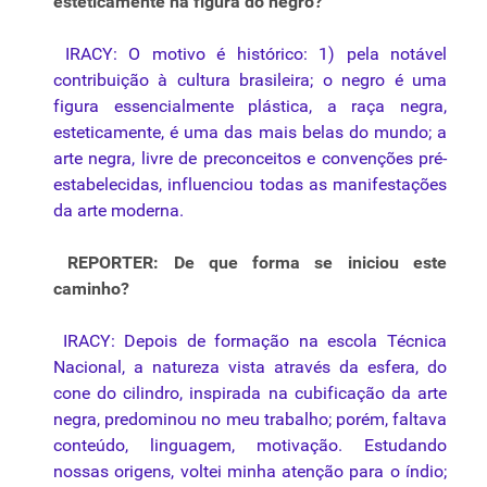
estéticamente na figura do negro?
IRACY: O motivo é histórico: 1) pela notável
contribuição à cultura brasileira; o negro é uma
figura essencialmente plástica, a raça negra,
esteticamente, é uma das mais belas do mundo; a
arte negra, livre de preconceitos e convenções pré-
estabelecidas, influenciou todas as manifestações
da arte moderna.
REPORTER: De que forma se iniciou este
caminho?
IRACY: Depois de formação na escola
Técnica
Nacional, a natureza vista através da esfera, do
cone do cilindro, inspirada na cubificação da arte
negra, predominou no meu trabalho; porém, faltava
conteúdo, linguagem, motivação. Estudando
nossas origens, voltei minha atenção para o índio;