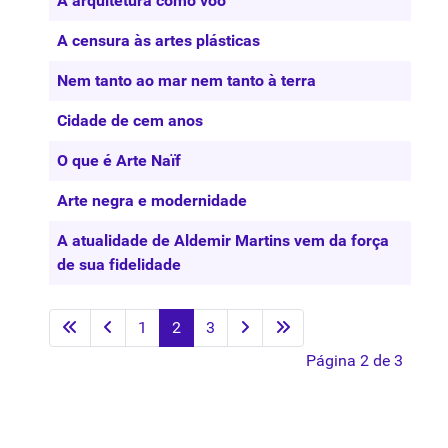
A arquitetura como vôo
A censura às artes plásticas
Nem tanto ao mar nem tanto à terra
Cidade de cem anos
O que é Arte Naïf
Arte negra e modernidade
A atualidade de Aldemir Martins vem da força
de sua fidelidade
1
2
3
Página 2 de 3