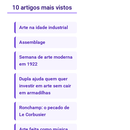
10 artigos mais vistos
Arte na idade industrial
Assemblage
Semana de arte moderna
em 1922
Dupla ajuda quem quer
investir em arte sem cair
em armadilhas
Ronchamp: o pecado de
Le Corbusier
Arte feita como música