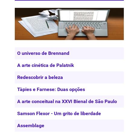
Artigos
Título
O universo de Brennand
A arte cinética de Palatnik
Redescobrir a beleza
Tàpies e Farnese: Duas opções
A arte conceitual na XXVI Bienal de São Paulo
Samson Flexor - Um grito de liberdade
Assemblage