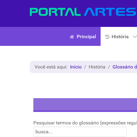
Principal
História
Você está aqui:
Início
História
Glossário d
Pesquisar termos do glossário (expressões regu