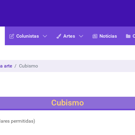
Colunistas
Artes
Notícias
a arte
Cubismo
Cubismo
lares permitidas)