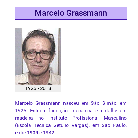
Marcelo Grassmann
1925 - 2013
Marcelo
Grassmann
nasceu
em São
Simão
, em
1925.
Estuda
fundição
,
mecânica
e
entalhe
em
madeira
no
Instituto
Profissional
Masculino
(
Escola
Técnica
Getúlio
Vargas), em São Paulo,
entre
1939 e 1942.