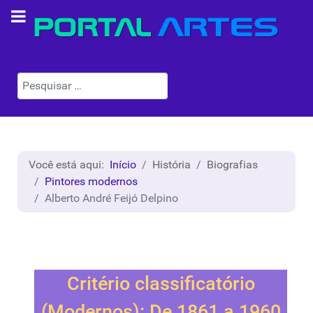
Pesquisar
Você está aqui:
Início
História
Biografias
Pintores modernos
Alberto André Feijó Delpino
Critério classificatório
(Modernos): De 1861 a 1960