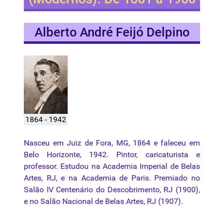
Alberto André Feijó Delpino
1864 - 1942
Nasceu
em
Juiz
de
Fora
, MG, 1864 e
faleceu
em
Belo
Horizonte
, 1942.
Pintor
,
caricaturista
e
professor.
Estudou
na
Academia Imperial de
Belas
Artes
, RJ, e
na
Academia de Paris.
Premiado
no
Salão
IV
Centenário
do
Descobrimento
, RJ (1900),
e no
Salão
Nacional
de
Belas
Artes
, RJ (1907).