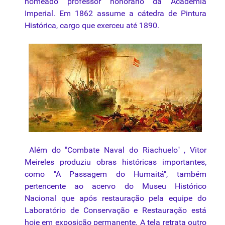
nomeado professor honorário da Academia
Imperial. Em 1862 assume a cátedra de Pintura
Histórica, cargo que exerceu até 1890.
Além do "Combate Naval do Riachuelo" , Vitor
Meireles produziu obras históricas importantes,
como "A Passagem do Humaitá", também
pertencente ao acervo do Museu Histórico
Nacional que após restauração pela equipe do
Laboratório de Conservação e Restauração está
hoje em exposição permanente. A
tela
retrata outro