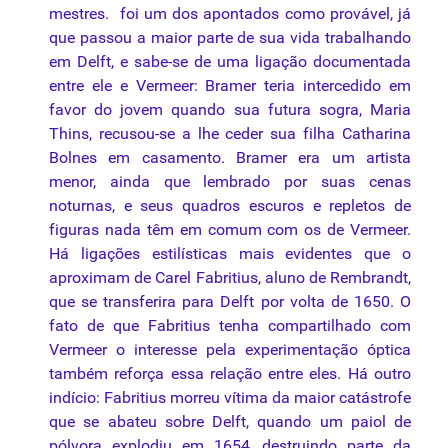
mestres. foi um dos apontados como provável, já
que passou a maior parte de sua vida trabalhando
em Delft, e sabe-se de uma ligação documentada
entre ele e Vermeer: Bramer teria intercedido em
favor do jovem quando sua futura sogra, Maria
Thins, recusou-se a lhe ceder sua filha Catharina
Bolnes em casamento. Bramer era um artista
menor, ainda que lembrado por suas cenas
noturnas, e seus quadros escuros e repletos de
figuras nada têm em comum com os de Vermeer.
Há ligações estilísticas mais evidentes que o
aproximam de Carel Fabritius, aluno de Rembrandt,
que se transferira para Delft por volta de 1650. O
fato de que Fabritius tenha compartilhado com
Vermeer o interesse pela experimentação óptica
também reforça essa relação entre eles. Há outro
indício: Fabritius morreu vítima da maior catástrofe
que se abateu sobre Delft, quando um paiol de
pólvora explodiu em 1654, destruindo parte da