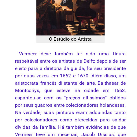
O Estúdio do Artista
Vermeer deve também ter sido uma figura
respeitável entre os artistas de Delft: depois de ser
eleito para a diretoria da guilda, foi seu presidente
por duas vezes, em 1662 e 1670. Além disso, um
aristocrata francês diletante de arte, Balthasar de
Montconys, que esteve na cidade em 1663,
espantou-se com os "preços altíssimos" obtidos
por seus quadros entre colecionadores holandeses.
Na verdade, suas pinturas eram adquiridas tanto
por colecionadores como oferecidas para saldar
dívidas da família. Há também evidências de que
Vermeer teve um
mecenas
, Jacob Dissius, que