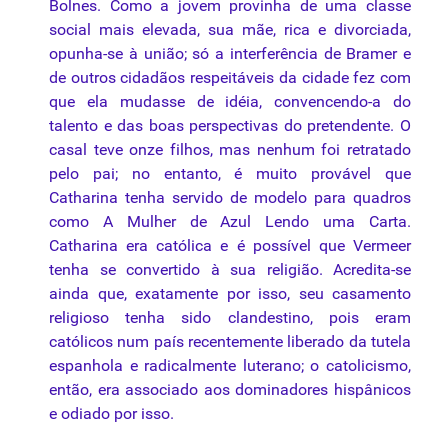
Bolnes. Como a jovem provinha de uma classe
social mais elevada, sua mãe, rica e divorciada,
opunha-se à união; só a interferência de Bramer e
de outros cidadãos respeitáveis da cidade fez com
que ela mudasse de idéia, convencendo-a do
talento e das boas
perspectivas
do pretendente. O
casal teve onze filhos, mas nenhum foi retratado
pelo pai; no entanto, é muito provável que
Catharina tenha servido de modelo para quadros
como A Mulher de Azul Lendo uma Carta.
Catharina era católica e é possível que Vermeer
tenha se convertido à sua religião. Acredita-se
ainda que, exatamente por isso, seu casamento
religioso tenha sido clandestino, pois eram
católicos num país recentemente liberado da tutela
espanhola e radicalmente luterano; o catolicismo,
então, era associado aos dominadores hispânicos
e odiado por isso.