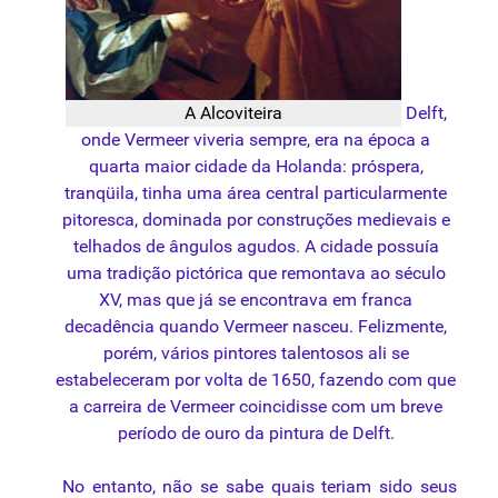
A Alcoviteira
Delft,
onde Vermeer viveria sempre, era na época a
quarta maior cidade da Holanda: próspera,
tranqüila, tinha uma área central particularmente
pitoresca, dominada por construções medievais e
telhados de ângulos agudos. A cidade possuía
uma tradição pictórica que remontava ao século
XV, mas que já se encontrava em franca
decadência quando Vermeer nasceu. Felizmente,
porém, vários pintores talentosos ali se
estabeleceram por volta de 1650, fazendo com que
a carreira de Vermeer coincidisse com um breve
período de ouro da pintura de Delft.
No entanto, não se sabe quais teriam sido seus