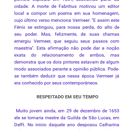
cidade. A morte de Fabritius motivou um editor
local a compor um poema em sua homenagem,
cujo último verso menciona Vermeer: "E assim este
Fênix se extinguiu, para nossa perda, do alto de
seu poder. Mas, felizmente, de suas chamas
emergiu Vermeer, que seguiu seus passos com
maestria". Esta afirmação não pode dar a noção
exata do relacionamento de ambos, mas
demonstra que os dois pintores estavam de algum
modo associados perante a opinião pública. Pode-
se também deduzir que nessa época Vermeer já
era conhecido por seus contemporâneos.
RESPEITADO EM SEU TEMPO
Muito jovem ainda, em 29 de dezembro de 1653
ele se tornaria mestre da Guilda de São Lucas, em
Delft. No início daquele ano desposou Catharina