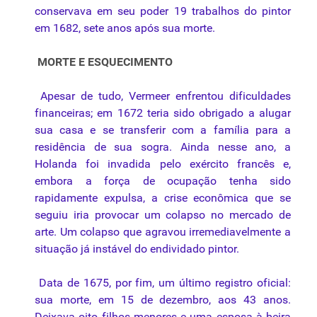
conservava em seu poder 19 trabalhos do pintor
em 1682, sete anos após sua morte.
MORTE E ESQUECIMENTO
Apesar de tudo, Vermeer enfrentou dificuldades
financeiras; em 1672 teria sido obrigado a alugar
sua casa e se transferir com a família para a
residência de sua sogra. Ainda nesse ano, a
Holanda foi invadida pelo exército francês e,
embora a força de ocupação tenha sido
rapidamente expulsa, a crise econômica que se
seguiu iria provocar um colapso no mercado de
arte. Um colapso que agravou irremediavelmente a
situação já instável do endividado pintor.
Data de 1675, por fim, um último registro oficial:
sua morte, em 15 de dezembro, aos 43 anos.
Deixava oito filhos menores e uma esposa à beira