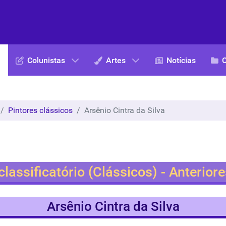
Colunistas
Artes
Notícias
Pintores clássicos
Arsênio Cintra da Silva
 classificatório (Clássicos) - Anterior
Arsênio Cintra da Silva