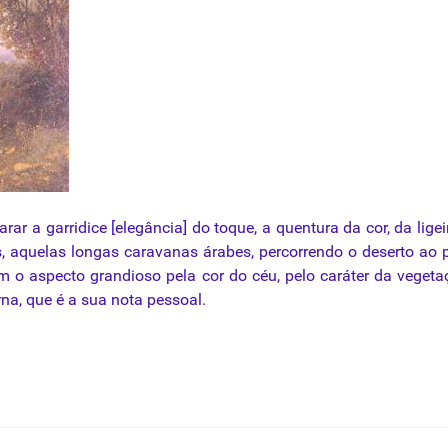
arar a garridice [elegância] do toque, a quentura da cor, da lige
s, aquelas longas caravanas árabes, percorrendo o deserto ao 
m o aspecto grandioso pela cor do céu, pelo caráter da vegeta
rna, que é a sua nota pessoal.