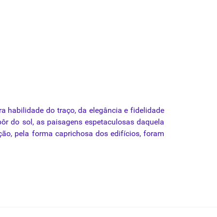
ira habilidade do traço, da elegância e fidelidade
pôr do sol, as paisagens espetaculosas daquela
ção, pela forma caprichosa dos edifícios, foram