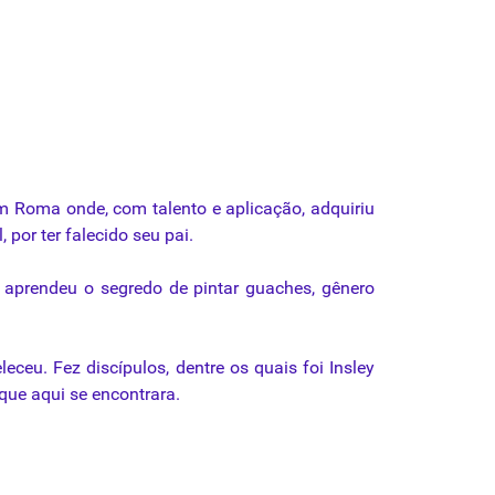
m Roma onde, com talento e aplicação, adquiriu
 por ter falecido seu pai.
, aprendeu o segredo de pintar
guaches
,
gênero
ceu. Fez discípulos, dentre os quais foi Insley
que aqui se encontrara.