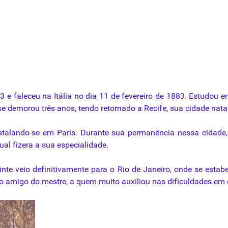
 faleceu na Itália no dia 11 de fevereiro de 1883. Estudou e
e demorou três anos, tendo retornado a Recife, sua cidade natal,
stalando-se em Paris. Durante sua permanência nessa cidade
ual fizera a sua especialidade.
 veio definitivamente para o Rio de Janeiro, onde se estabele
o amigo do mestre, a quem muito auxiliou nas dificuldades em 