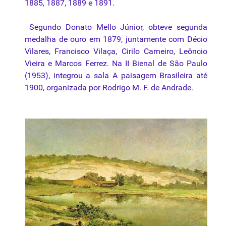
1885, 1887, 1889 e 1891.
Segundo Donato Mello Júnior, obteve segunda
medalha de ouro em 1879, juntamente com Décio
Vilares, Francisco Vilaça, Cirilo Carneiro, Leôncio
Vieira e Marcos Ferrez. Na II Bienal de São Paulo
(1953), integrou a sala A
paisagem
Brasileira até
1900, organizada por Rodrigo M. F. de Andrade.