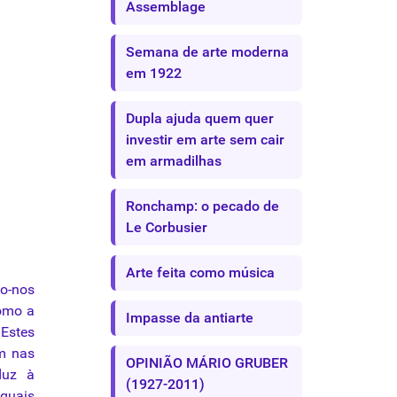
Assemblage
Semana de arte moderna
em 1922
Dupla ajuda quem quer
investir em arte sem cair
em armadilhas
Ronchamp: o pecado de
Le Corbusier
Arte feita como música
o-nos
como a
Impasse da antiarte
Estes
m nas
OPINIÃO MÁRIO GRUBER
duz à
(1927-2011)
quais