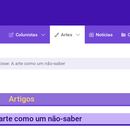
Colunistas
Artes
Notícias
isse: A arte como um não-saber
Artigos
 arte como um não-saber