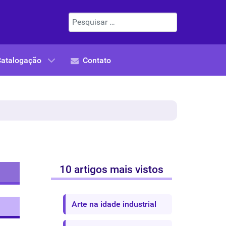
Pesquisar
Catalogação
Contato
10 artigos mais vistos
Arte na idade industrial