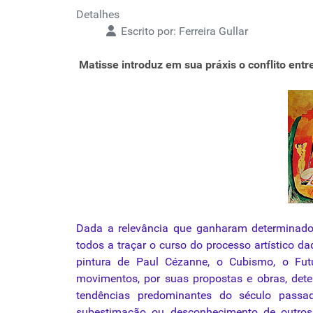
Detalhes
Escrito por:
Ferreira Gullar
Matisse introduz em sua práxis o conflito entre
Dada a relevância que ganharam determinad
todos a traçar o curso do processo artístico d
pintura de Paul Cézanne, o
Cubismo
, o Fut
movimentos, por suas propostas e obras, de
tendências predominantes do século passad
subestimação ou desconhecimento de outros 