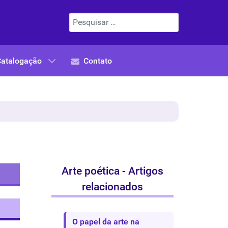
Pesquisar
Catalogação
Contato
Arte poética - Artigos
relacionados
O papel da arte na