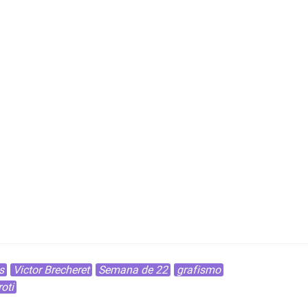
s
Victor Brecheret
Semana de 22
grafismo
oti