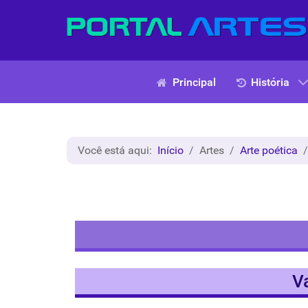
Principal
História
Você está aqui:
Início
Artes
Arte poética
V