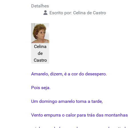
Detalhes
Escrito por:
Celina de Castro
Celina
de
Castro
Amarelo
,
dizem
,
é
a
cor
do
desespero
.
Pois
seja
.
Um
domingo
amarelo
toma
a
tarde
,
Vento
empurra
o
calor
para
trás
das
montanhas