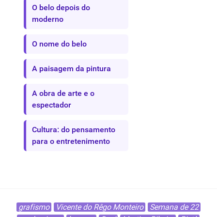
O belo depois do
moderno
O nome do belo
A paisagem da pintura
A obra de arte e o
espectador
Cultura: do pensamento
para o entretenimento
grafismo
Vicente do Rêgo Monteiro
Semana de 22