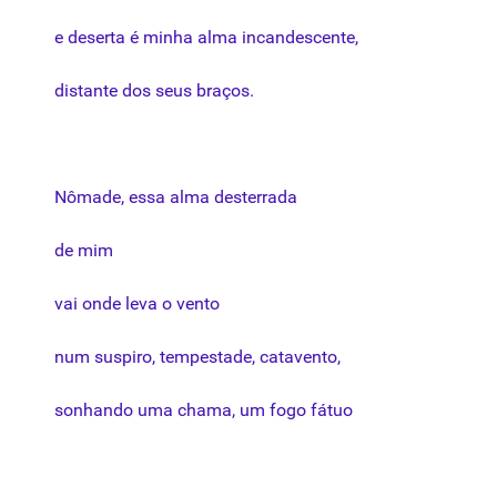
e
deserta
é
minha
alma
incandescente
,
distante
dos
seus
braços
.
Nômade
,
essa
alma
desterrada
de
mim
vai
onde
leva
o
vento
num
suspiro
,
tempestade
,
catavento
,
sonhando
uma
chama
, um
fogo
fátuo