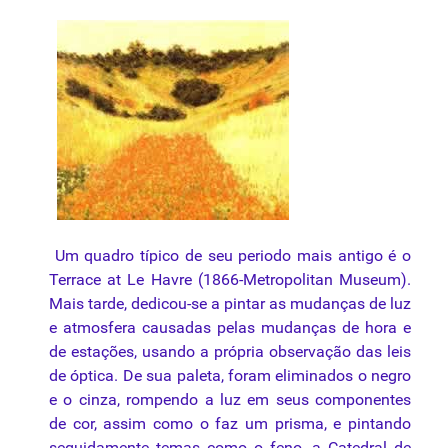
Um quadro típico de seu periodo mais antigo é o
Terrace at Le Havre (1866-Metropolitan Museum).
Mais tarde, dedicou-se a pintar as mudanças de
luz
e atmosfera causadas pelas mudanças de hora e
de estações, usando a própria observação das leis
de óptica. De sua
paleta
, foram eliminados o negro
e o cinza, rompendo a luz em seus componentes
de cor, assim como o faz um prisma, e pintando
seguidamente temas como o feno, a Catedral de