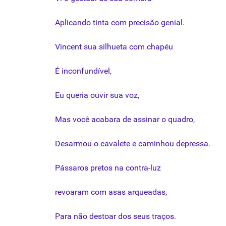
Aplicando tinta com precisão genial.
Vincent
sua
silhueta com chapéu
É inconfundível,
Eu queria ouvir
sua
voz,
Mas você acabara de assinar o quadro,
Desarmou o cavalete e caminhou depressa.
Pássaros pretos na contra-
luz
revoaram com asas arqueadas,
Para não destoar dos
seus
traços
.