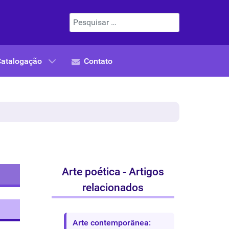
Pesquisar
Catalogação
Contato
Arte poética - Artigos
relacionados
Arte contemporânea: