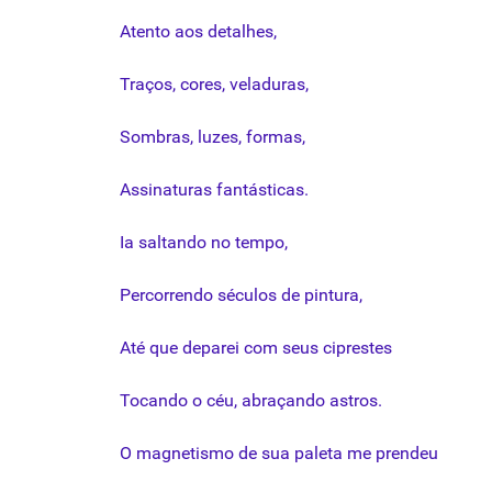
Atento
aos
detalhes
,
Traços
, cores,
veladuras
,
Sombras
,
luzes
,
formas
,
Assinaturas
fantásticas
.
Ia
saltando
no tempo,
Percorrendo
séculos
de
pintura
,
Até
que
deparei
com
seus
ciprestes
Tocando
o
céu
,
abraçando
astros
.
O
magnetismo
de
sua
paleta
me
prendeu