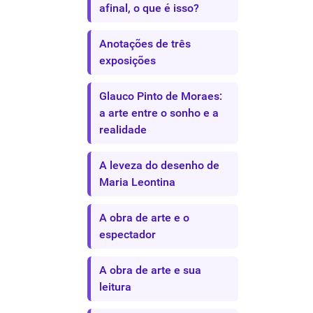
afinal, o que é isso?
Anotações de três
exposições
Glauco Pinto de Moraes:
a arte entre o sonho e a
realidade
A leveza do desenho de
Maria Leontina
A obra de arte e o
espectador
A obra de arte e sua
leitura