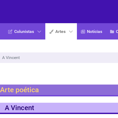
Colunistas
Artes
Notícias
A Vincent
Arte poética
A Vincent